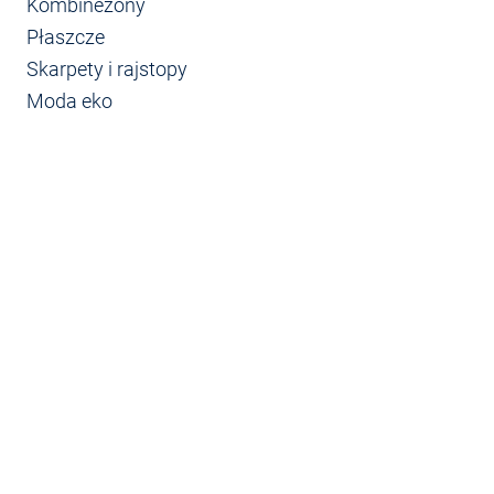
Kombinezony
Płaszcze
Skarpety i rajstopy
Moda eko