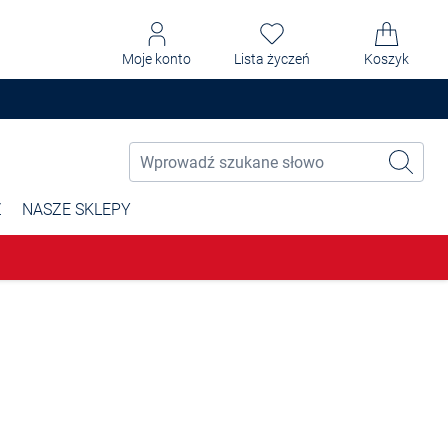
Moje konto
Lista życzeń
Koszyk
Ż
NASZE SKLEPY