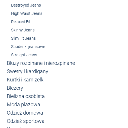
Destroyed Jeans
High Waist Jeans
Relaxed Fit
Skinny Jeans
Slim Fit Jeans
Spodenki jeansowe
Straight Jeans
Bluzy rozpinane i nierozpinane
Swetry i kardigany
Kurtki i kamizelki
Blezery
Bielizna osobista
Moda plażowa
Odzież domowa
Odzież sportowa