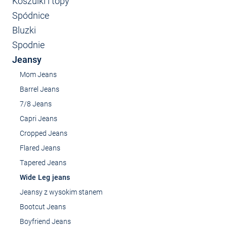
Koszulki i topy
Spódnice
Bluzki
Spodnie
Jeansy
Mom Jeans
Barrel Jeans
7/8 Jeans
Capri Jeans
Cropped Jeans
Flared Jeans
Tapered Jeans
Wide Leg jeans
Jeansy z wysokim stanem
Bootcut Jeans
Boyfriend Jeans