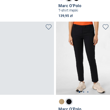
Marc O'Polo
T-shirt męski
139,95 zł
Marc O'Polo