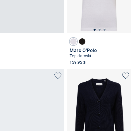
Marc O'Polo
Top damski
159,95 zł