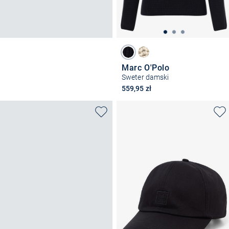
Marc O'Polo
Sweter damski
559,95 zł