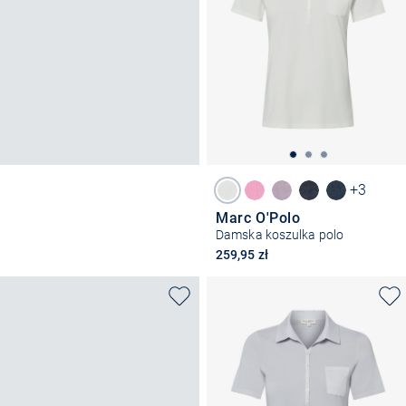
+3
Marc O'Polo
Damska koszulka polo
259,95 zł