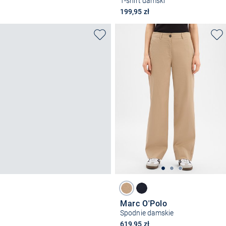
T-shirt damski
199,95 zł
Marc O'Polo
Spodnie damskie
619,95 zł