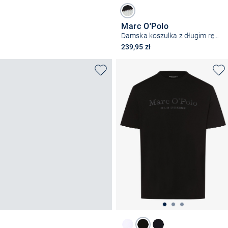
Marc O'Polo
Damska koszulka z długim rękawem
239,95 zł