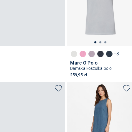
+3
Marc O'Polo
Damska koszulka polo
259,95 zł