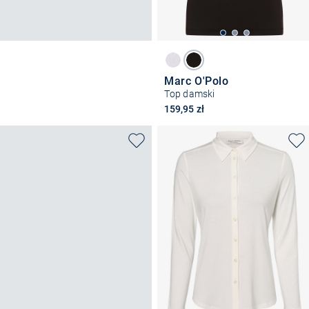
Marc O'Polo
Top damski
159,95 zł