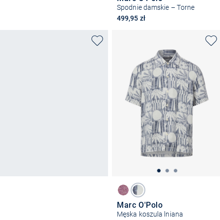
Spodnie damskie – Torne
499,95 zł
Marc O'Polo
Męska koszula lniana