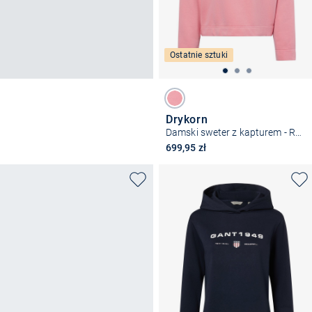
Ostatnie sztuki
Drykorn
Damski sweter z kapturem - Raiana
699,95 zł