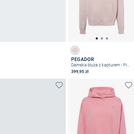
PEGADOR
Damska bluza z kapturem - Pike
399,95 zł