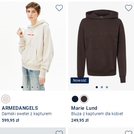
Nowość
ARMEDANGELS
Marie Lund
Damski sweter z kapturem
Bluza z kapturem dla kobiet
599,95 zł
249,95 zł