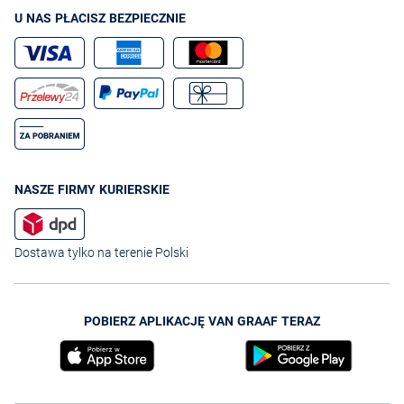
niektóre z nich z pewnością okażą się lepsze, niż początkowo mogłoby
się wydawać.
U NAS PŁACISZ BEZPIECZNIE
NASZE FIRMY KURIERSKIE
Dostawa tylko na terenie Polski
POBIERZ APLIKACJĘ VAN GRAAF TERAZ