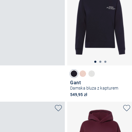
Gant
Damska bluza z kapturem
549,95 zł