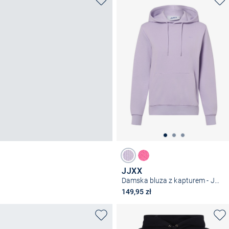
JJXX
Damska bluza z kapturem - JXAbbie
149,95 zł