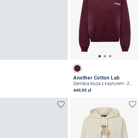
Another Cotton Lab
Damska bluza z kapturem - Zasady wakacji
449,95 zł