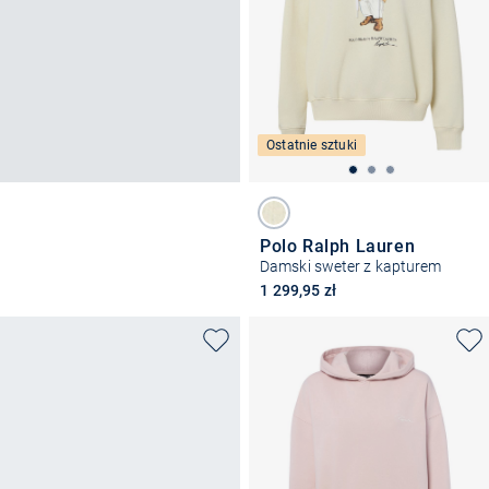
Ostatnie sztuki
Polo Ralph Lauren
Damski sweter z kapturem
1 299,95 zł