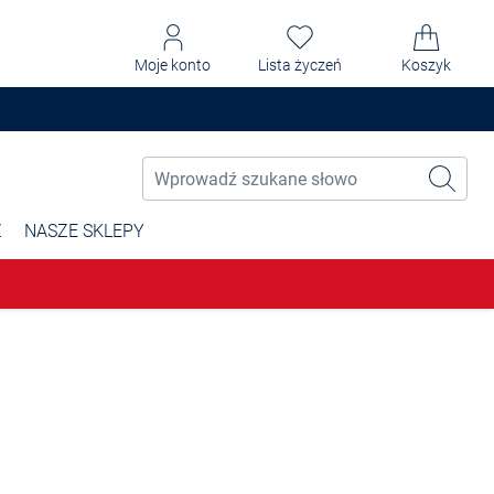
Moje konto
Lista życzeń
Koszyk
Ż
NASZE SKLEPY