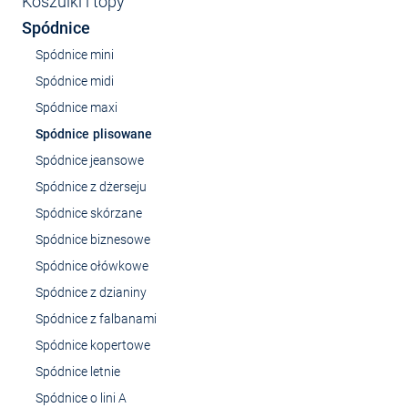
Koszulki i topy
Spódnice
Spódnice mini
Spódnice midi
Spódnice maxi
Spódnice plisowane
Spódnice jeansowe
Spódnice z dżerseju
Spódnice skórzane
Spódnice biznesowe
Spódnice ołówkowe
Spódnice z dzianiny
Spódnice z falbanami
Spódnice kopertowe
Spódnice letnie
Spódnice o lini A