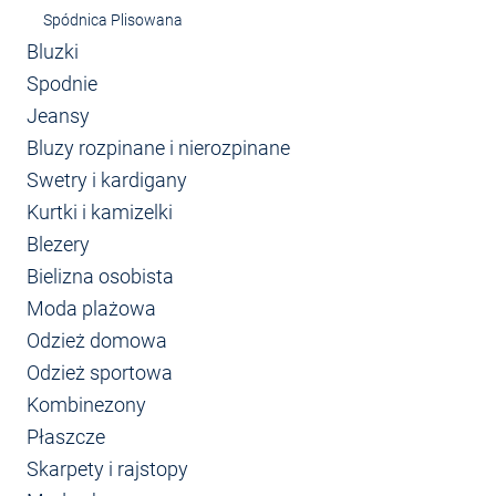
Spódnica Plisowana
Bluzki
Spodnie
Jeansy
Bluzy rozpinane i nierozpinane
Swetry i kardigany
Kurtki i kamizelki
Blezery
Bielizna osobista
Moda plażowa
Odzież domowa
Odzież sportowa
Kombinezony
Płaszcze
Skarpety i rajstopy