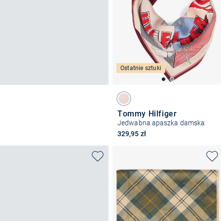
Ostatnie sztuki
Tommy Hilfiger
Jedwabna apaszka damska
329,95 zł