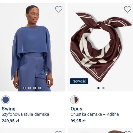
Nowość
Swing
Opus
Szyfonowa stuła damska
Chustka damska – Aditha
249,95 zł
99,95 zł