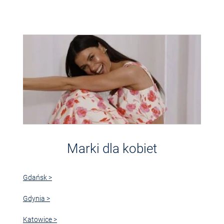
Marki dla kobiet
Gdańsk >
Gdynia >
Katowice >