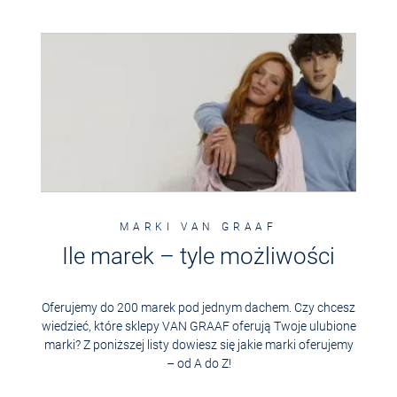
MARKI
VAN GRAAF
Ile marek – tyle możliwości
Oferujemy do 200 marek pod jednym dachem. Czy chcesz
wiedzieć, które sklepy
VAN GRAAF
oferują Twoje ulubione
marki? Z poniższej listy dowiesz się jakie marki oferujemy
– od A do Z!