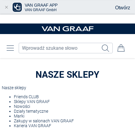
VAN GRAAF APP
Otwórz
VAN GRAAF GmbH
Przjedź do głównej zawartości
NASZE SKLEPY
Nasze sklepy
Friends CLUB
Sklepy VAN GRAAF
Nowości
Działy tematyczne
Marki
Zakupy w salonach VAN GRAAF
Kariera VAN GRAAF