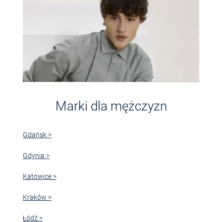
Marki dla mężczyzn
Gdańsk >
Gdynia >
Katowice >
Kraków >
Łódź >