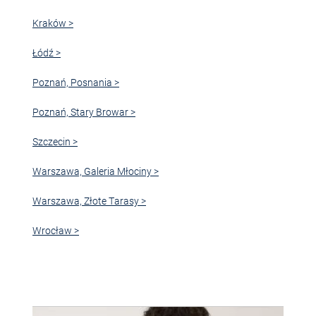
Kraków >
Łódź >
Poznań, Posnania >
Poznań, Stary Browar >
Szczecin >
Warszawa, Galeria Młociny >
Warszawa, Złote Tarasy >
Wrocław >