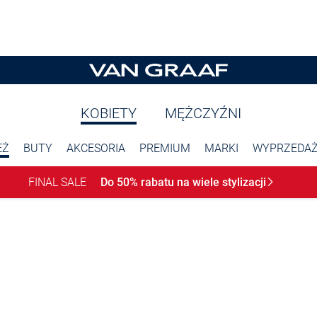
KOBIETY
MĘŻCZYŹNI
EŻ
BUTY
AKCESORIA
PREMIUM
MARKI
WYPRZEDA
FINAL SALE
Do 50% rabatu na wiele
stylizacji