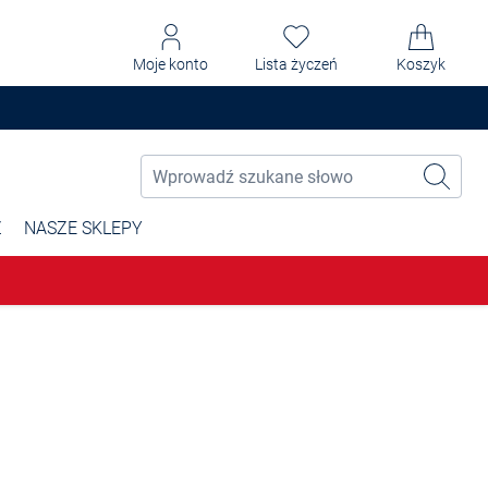
Moje konto
Lista życzeń
Koszyk
Ż
NASZE SKLEPY