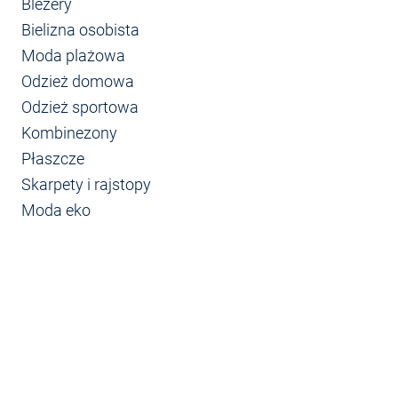
Blezery
Bielizna osobista
Moda plażowa
Odzież domowa
Odzież sportowa
Kombinezony
Płaszcze
Skarpety i rajstopy
Moda eko