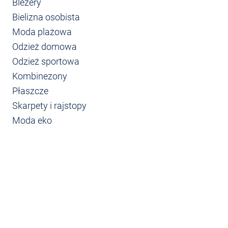
Blezery
Bielizna osobista
Moda plażowa
Odzież domowa
Odzież sportowa
Kombinezony
Płaszcze
Skarpety i rajstopy
Moda eko