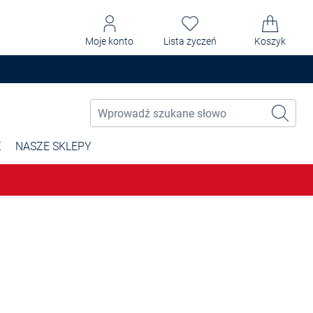
Moje konto
Lista życzeń
Koszyk
Ż
NASZE SKLEPY