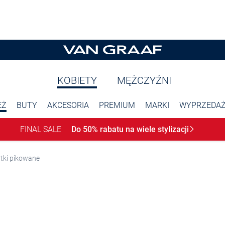
KOBIETY
MĘŻCZYŹNI
EŻ
BUTY
AKCESORIA
PREMIUM
MARKI
WYPRZEDA
FINAL SALE
Do 50% rabatu na wiele
stylizacji
tki pikowane