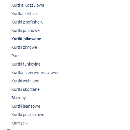
Kurtka Koszulowa
Kurtka z Misia
Kurtki z softshellu
Kurtki puchowe
Kurtki pikowane
Kurtki zimowe
Parki
Kurtki funkcyjne
Kurtka przeciwdeszczowa
Kurtki wełniane
Kurtki skórzane
Bluzony
Kurtki jeansowe
Kurtki przejściowe
Kamizelki