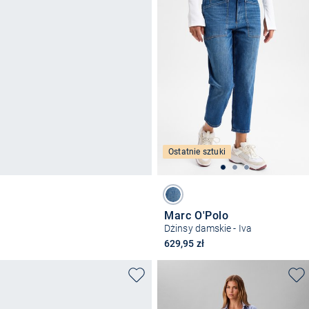
Ostatnie sztuki
Marc O'Polo
Dżinsy damskie - Iva
629,95 zł