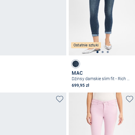
Ostatnie sztuki
MAC
Dżinsy damskie slim fit - Rich Slim Stars
699,95 zł