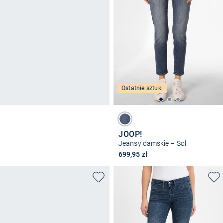
Ostatnie sztuki
JOOP!
Jeansy damskie – Sol
699,95 zł