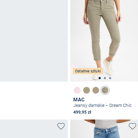
Ostatnie sztuki
MAC
Jeansy damskie – Dream Chic
499,95 zł