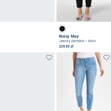
Noisy May
Jeansy damskie – Moni
229,95 zł