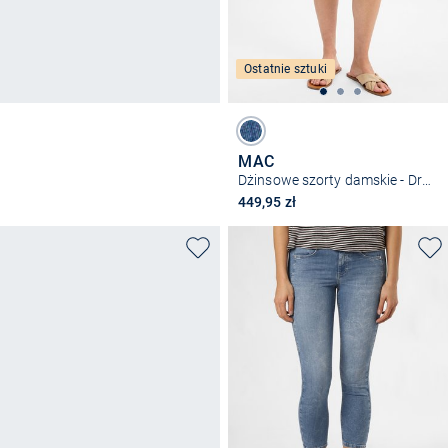
Ostatnie sztuki
MAC
Dżinsowe szorty damskie - Dream Sun
449,95 zł