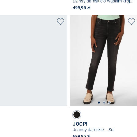
Dżinsy damskie o wąskim kroju - Perfect Shape
499,95 zł
JOOP!
Jeansy damskie – Sol
699,95 zł