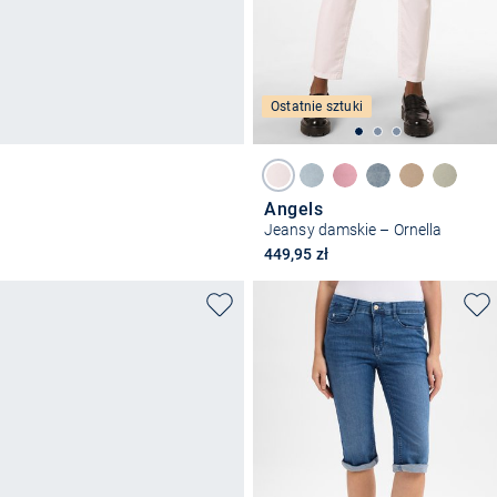
Ostatnie sztuki
Angels
Jeansy damskie – Ornella
449,95 zł