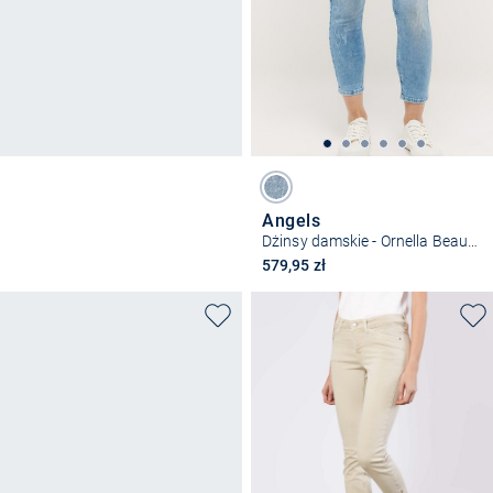
Angels
Dżinsy damskie - Ornella Beauty
579,95 zł