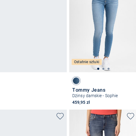
Ostatnie sztuki
Tommy Jeans
Dżinsy damskie - Sophie
459,95 zł