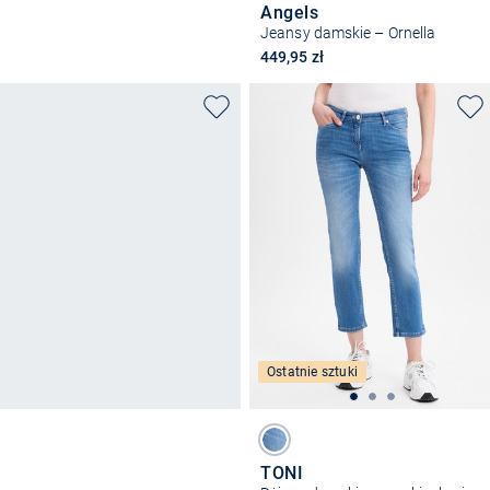
Angels
Jeansy damskie – Ornella
449,95 zł
Ostatnie sztuki
TONI