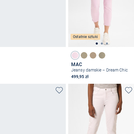
Ostatnie sztuki
MAC
Jeansy damskie – Dream Chic
499,95 zł