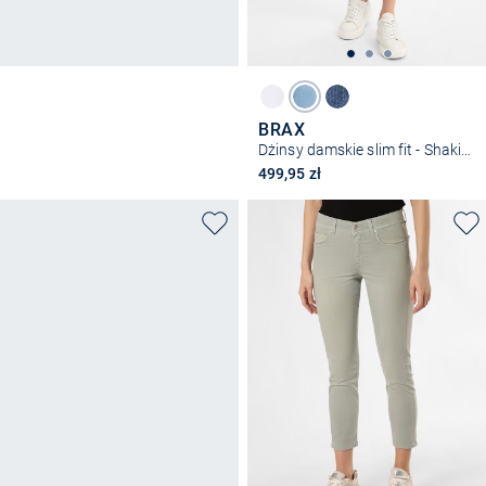
BRAX
Dżinsy damskie slim fit - Shakira
499,95 zł