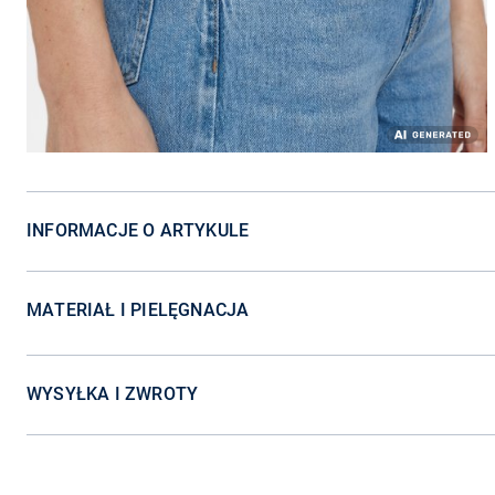
INFORMACJE O ARTYKULE
MATERIAŁ I PIELĘGNACJA
WYSYŁKA I ZWROTY