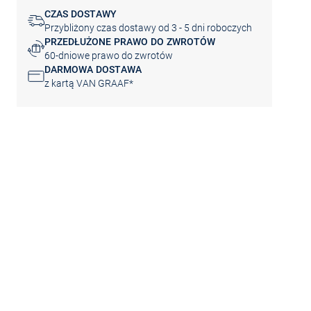
CZAS DOSTAWY
Przybliżony czas dostawy od 3 - 5 dni roboczych
PRZEDŁUŻONE PRAWO DO ZWROTÓW
60-dniowe prawo do zwrotów
DARMOWA DOSTAWA
z kartą VAN GRAAF*