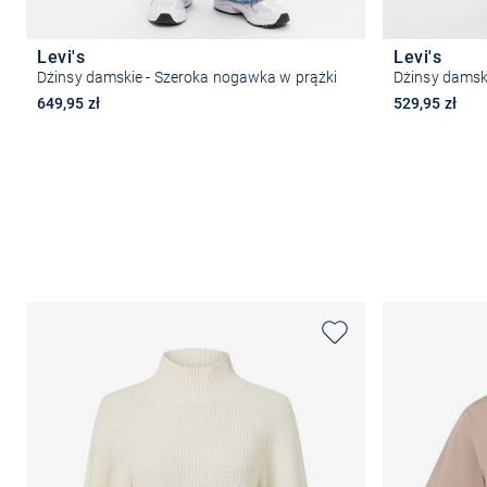
Levi's
Levi's
Dżinsy damskie - Szeroka nogawka w prążki
Dżinsy damsk
649,95 zł
529,95 zł
Wybierz rozmiar