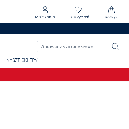
Moje konto
Lista życzeń
Koszyk
Ż
NASZE SKLEPY