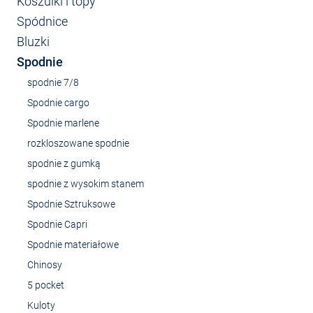
Koszulki i topy
Spódnice
Bluzki
Spodnie
spodnie 7/8
Spodnie cargo
Spodnie marlene
rozkloszowane spodnie
spodnie z gumką
spodnie z wysokim stanem
Spodnie Sztruksowe
Spodnie Capri
Spodnie materiałowe
Chinosy
5 pocket
Kuloty