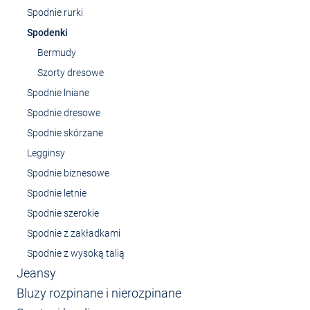
Spodnie rurki
Spodenki
Bermudy
Szorty dresowe
Spodnie lniane
Spodnie dresowe
Spodnie skórzane
Legginsy
Spodnie biznesowe
Spodnie letnie
Spodnie szerokie
Spodnie z zakładkami
Spodnie z wysoką talią
Jeansy
Bluzy rozpinane i nierozpinane