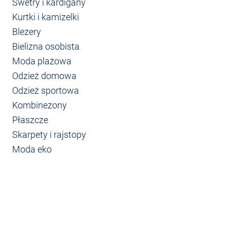
Swetry i kardigany
Kurtki i kamizelki
Blezery
Bielizna osobista
Moda plażowa
Odzież domowa
Odzież sportowa
Kombinezony
Płaszcze
Skarpety i rajstopy
Moda eko