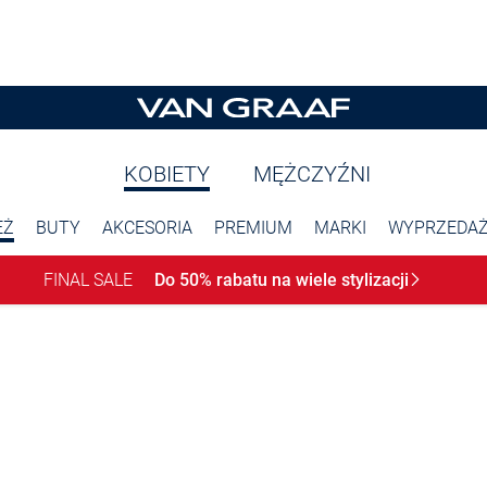
KOBIETY
MĘŻCZYŹNI
EŻ
BUTY
AKCESORIA
PREMIUM
MARKI
WYPRZEDA
FINAL SALE
Do 50% rabatu na wiele
stylizacji