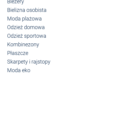
Blezery
Bielizna osobista
Moda plażowa
Odzież domowa
Odzież sportowa
Kombinezony
Płaszcze
Skarpety i rajstopy
Moda eko