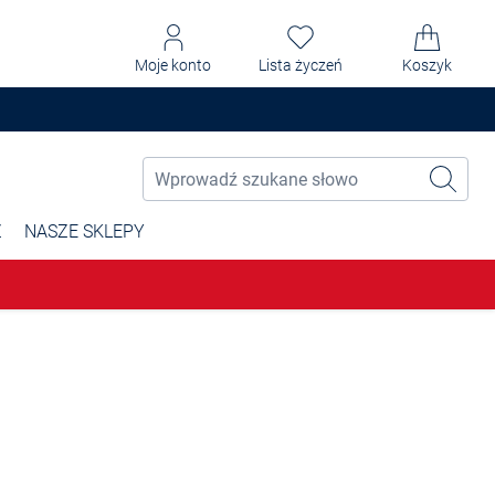
Moje konto
Lista życzeń
Koszyk
Ż
NASZE SKLEPY