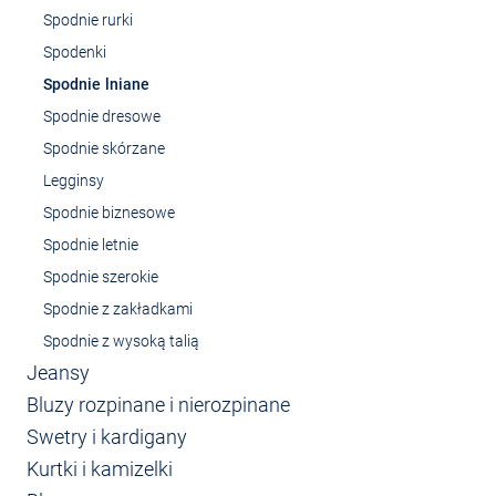
Spodnie rurki
Spodenki
Spodnie lniane
Spodnie dresowe
Spodnie skórzane
Legginsy
Spodnie biznesowe
Spodnie letnie
Spodnie szerokie
Spodnie z zakładkami
Spodnie z wysoką talią
Jeansy
Bluzy rozpinane i nierozpinane
Swetry i kardigany
Kurtki i kamizelki