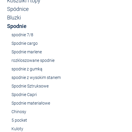
Koszulki i topy
Spódnice
Bluzki
Spodnie
spodnie 7/8
Spodnie cargo
Spodnie marlene
rozkloszowane spodnie
spodnie z gumką
spodnie z wysokim stanem
Spodnie Sztruksowe
Spodnie Capri
Spodnie materiałowe
Chinosy
5 pocket
Kuloty