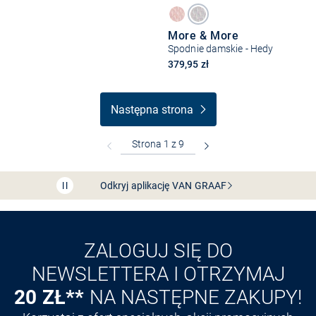
More & More
Spodnie damskie - Hedy
379,95 zł
Następna strona
Bezpłatna dostawa z Friends
CLUB
Przedłużenie czasu zwrotu towaru: 60 dni
Odkryj aplikację VAN
GRAAF
ZALOGUJ SIĘ DO
NEWSLETTERA I OTRZYMAJ
20 ZŁ**
NA NASTĘPNE ZAKUPY!