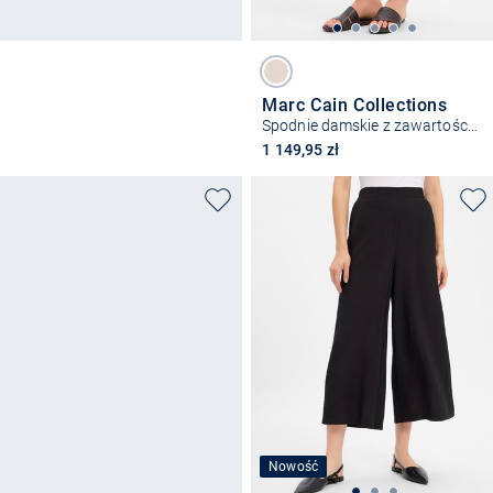
Marc Cain Collections
Spodnie damskie z zawartością lnu
1 149,95 zł
Nowość