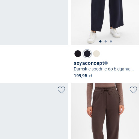
soyaconcept®
Damskie spodnie do biegania - SC-Banu 33
199,95 zł