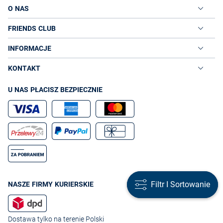
O NAS
FRIENDS CLUB
INFORMACJE
KONTAKT
U NAS PŁACISZ BEZPIECZNIE
Filtr I Sortowanie
Filtr I Sortowanie
NASZE FIRMY KURIERSKIE
Dostawa tylko na terenie Polski