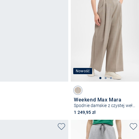
Nowość
Weekend Max Mara
Spodnie damskie z czystej wełny – WKDOvvio
1 249,95 zł