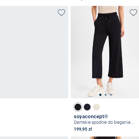
soyaconcept®
Damskie spodnie do biegania - SC-Banu 33
199,95 zł