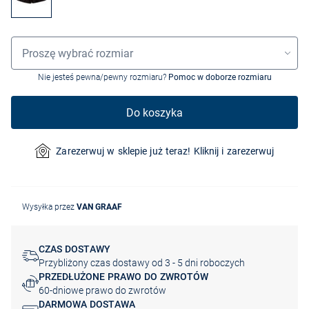
Wybór rozmiaru
Proszę wybrać rozmiar
Nie jesteś pewna/pewny rozmiaru?
Pomoc w doborze rozmiaru
Do koszyka
Zarezerwuj w sklepie już teraz! Kliknij i zarezerwuj
Wysyłka przez
VAN GRAAF
CZAS DOSTAWY
Przybliżony czas dostawy od 3 - 5 dni roboczych
PRZEDŁUŻONE PRAWO DO ZWROTÓW
60-dniowe prawo do zwrotów
DARMOWA DOSTAWA