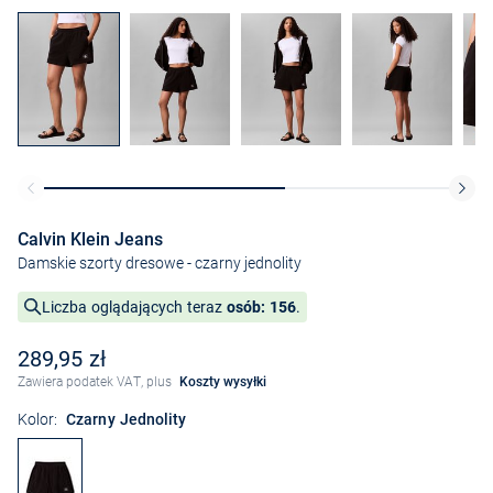
Calvin Klein Jeans
Damskie szorty dresowe
- czarny jednolity
Liczba oglądających teraz
osób: 156
.
289,95 zł
Zawiera podatek VAT, plus
Koszty wysyłki
Kolor:
Czarny Jednolity