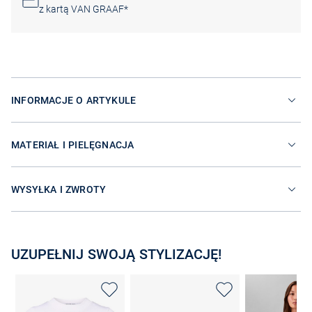
z kartą VAN GRAAF*
INFORMACJE O ARTYKULE
MATERIAŁ I PIELĘGNACJA
WYSYŁKA I ZWROTY
UZUPEŁNIJ SWOJĄ STYLIZACJĘ!