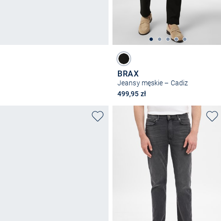
BRAX
Jeansy męskie – Cadiz
499,95 zł