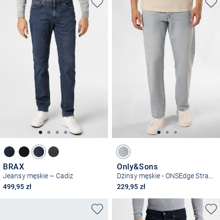
BRAX
Only&Sons
Jeansy męskie – Cadiz
Dżinsy męskie - ONSEdge Straight
499,95 zł
229,95 zł