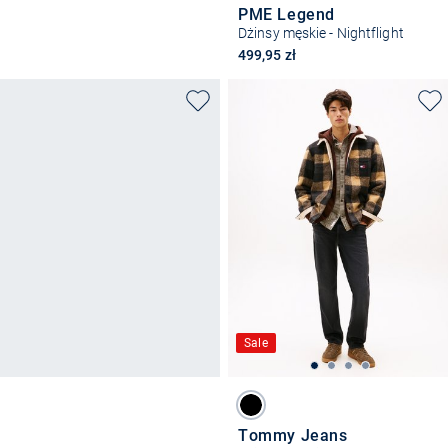
PME Legend
Dżinsy męskie - Nightflight
499,95 zł
Sale
Tommy Jeans