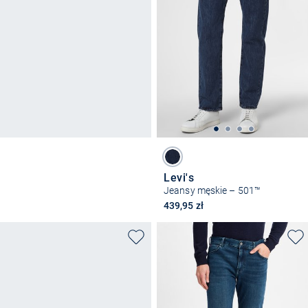
Levi's
Jeansy męskie – 501™
439,95 zł