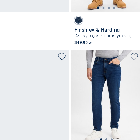
Finshley & Harding
Dżinsy męskie o prostym kroju - Ray
349,95 zł