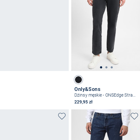
Only&Sons
Dżinsy męskie - ONSEdge Straight
229,95 zł