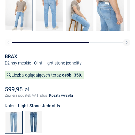
BRAX
Dżinsy męskie - Clint
- light stone jednolity
Liczba oglądających teraz
osób: 359
.
599,95 zł
Zawiera podatek VAT, plus
Koszty wysyłki
Kolor:
Light Stone Jednolity