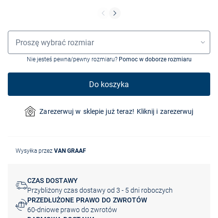
Wybór rozmiaru
Proszę wybrać rozmiar
Nie jesteś pewna/pewny rozmiaru?
Pomoc w doborze rozmiaru
Do koszyka
Zarezerwuj w sklepie już teraz! Kliknij i zarezerwuj
Wysyłka przez
VAN GRAAF
CZAS DOSTAWY
Przybliżony czas dostawy od 3 - 5 dni roboczych
PRZEDŁUŻONE PRAWO DO ZWROTÓW
60-dniowe prawo do zwrotów