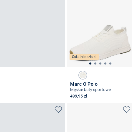
Ostatnie sztuki
Marc O'Polo
Męskie buty sportowe
499,95 zł