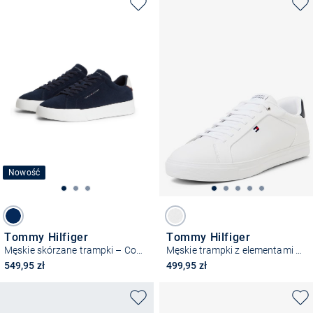
Nowość
Tommy Hilfiger
Tommy Hilfiger
Męskie skórzane trampki – Court Core
Męskie trampki z elementami skórzanymi – Icon Court Light
549,95 zł
499,95 zł