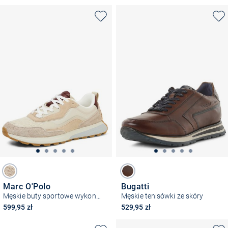
Marc O'Polo
Bugatti
Męskie buty sportowe wykonane ze skóry i materiału tekstylnego
Męskie tenisówki ze skóry
599,95 zł
529,95 zł