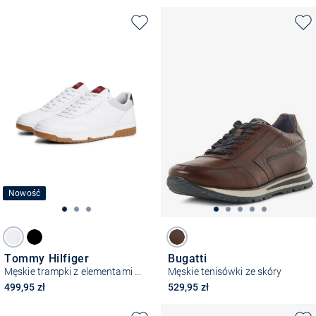
Nowość
Tommy Hilfiger
Bugatti
Męskie trampki z elementami skórzanymi
Męskie tenisówki ze skóry
499,95 zł
529,95 zł