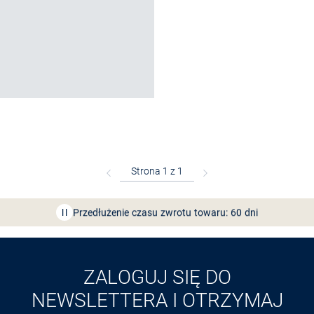
Bezpłatna dostawa z Friends
CLUB
Przedłużenie czasu zwrotu towaru: 60 dni
Odkryj aplikację VAN
GRAAF
ZALOGUJ SIĘ DO
NEWSLETTERA I OTRZYMAJ