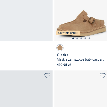
Ostatnie sztuki
Clarks
Męskie zamszowe buty casual - Solsbury Mule
499,95 zł