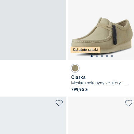
Ostatnie sztuki
Clarks
Męskie mokasyny ze skóry – Wallabee
799,95 zł