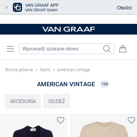
VAN GRAAF APP
Otwórz
VAN GRAAF GmbH
Przjedź do głównej zawartości
Strona główna
Marki
american vintage
AMERICAN VINTAGE
108
AKCESORIA
ODZIEŻ