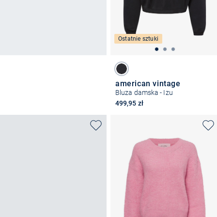
Ostatnie sztuki
american vintage
Bluza damska - Izu
499,95 zł