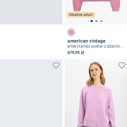
Ostatnie sztuki
american vintage
amerykański sweter z dzianiny vintage EAST
679,95 zł