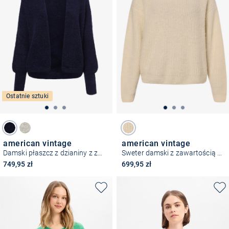
Ostatnie sztuki
american vintage
american vintage
Damski płaszcz z dzianiny z zawartością alpaki - East19A
Sweter damski z zawartością alpaki
749,95 zł
699,95 zł