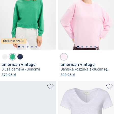
Ostatnie sztuki
american vintage
american vintage
Bluza damska - Sonoma
Damska koszulka z długim rękawem - Barbe A Papa
379,95 zł
399,95 zł