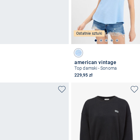
Ostatnie sztuki
american vintage
Top damski - Sonoma
229,95 zł