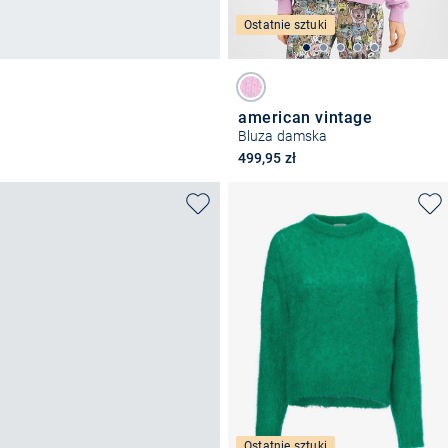
Ostatnie sztuki
american vintage
Bluza damska
499,95 zł
Ostatnie sztuki