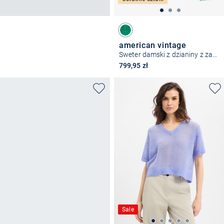
american vintage
Sweter damski z dzianiny z zawartością alpaki - Bymi
799,95 zł
Sale