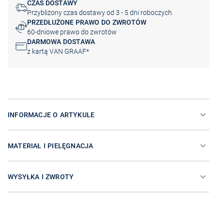
CZAS DOSTAWY
Przybliżony czas dostawy od 3 - 5 dni roboczych
PRZEDŁUŻONE PRAWO DO ZWROTÓW
60-dniowe prawo do zwrotów
DARMOWA DOSTAWA
z kartą VAN GRAAF*
INFORMACJE O ARTYKULE
MATERIAŁ I PIELĘGNACJA
WYSYŁKA I ZWROTY