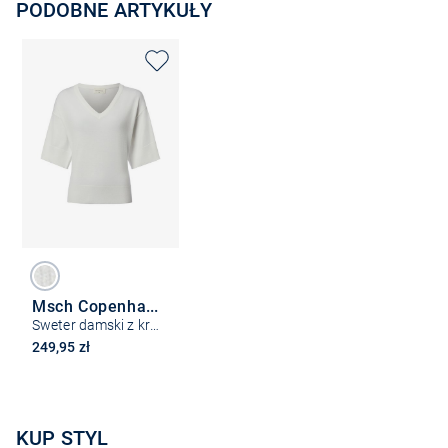
PODOBNE ARTYKUŁY
Msch Copenhagen
Sweter damski z krótkim rękawem z dzianiny - MSCHEslina Rachelle
249,95 zł
KUP STYL