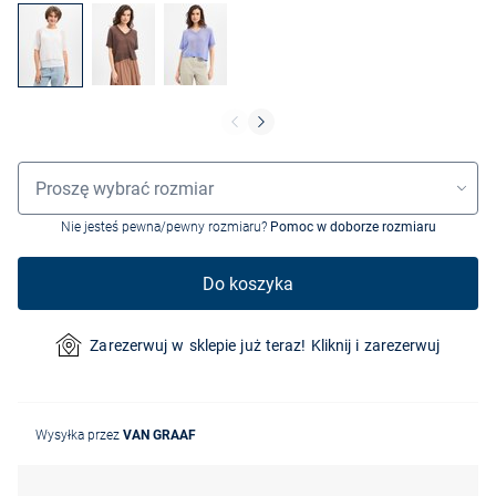
Wybór rozmiaru
Proszę wybrać rozmiar
Nie jesteś pewna/pewny rozmiaru?
Pomoc w doborze rozmiaru
Do koszyka
Zarezerwuj w sklepie już teraz! Kliknij i zarezerwuj
Wysyłka przez
VAN GRAAF