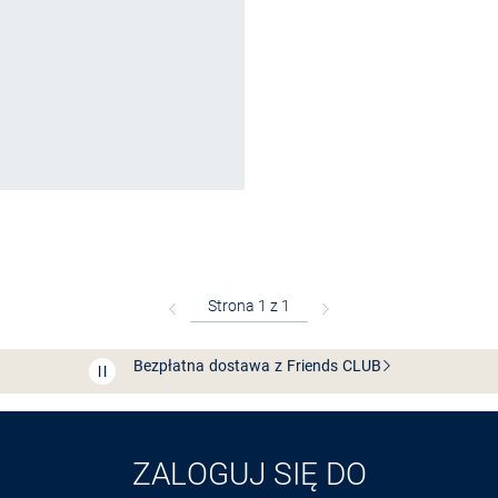
Bezpłatna dostawa z Friends
CLUB
Przedłużenie czasu zwrotu towaru: 60 dni
Odkryj aplikację VAN
GRAAF
ZALOGUJ SIĘ DO