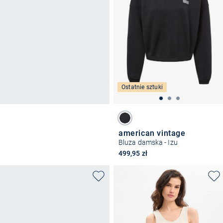
Ostatnie sztuki
american vintage
Bluza damska - Izu
499,95 zł