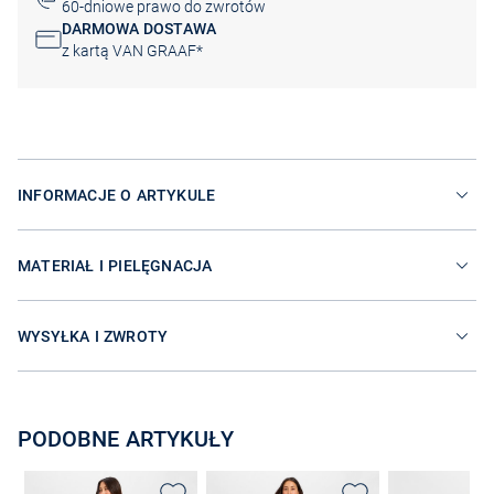
60-dniowe prawo do zwrotów
DARMOWA DOSTAWA
z kartą VAN GRAAF*
INFORMACJE O ARTYKULE
MATERIAŁ I PIELĘGNACJA
WYSYŁKA I ZWROTY
PODOBNE ARTYKUŁY