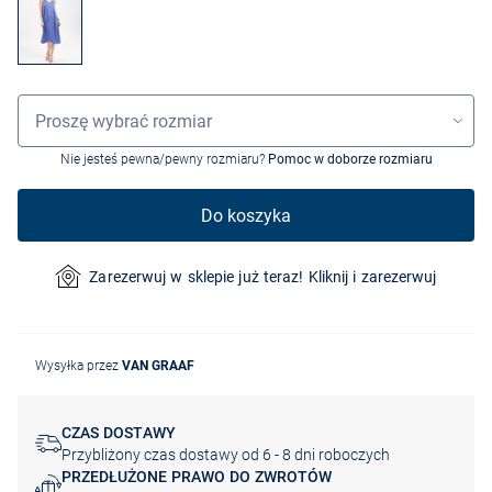
Wybór rozmiaru
Proszę wybrać rozmiar
Nie jesteś pewna/pewny rozmiaru?
Pomoc w doborze rozmiaru
Do koszyka
Zarezerwuj w sklepie już teraz! Kliknij i zarezerwuj
Wysyłka przez
VAN GRAAF
CZAS DOSTAWY
Przybliżony czas dostawy od 6 - 8 dni roboczych
PRZEDŁUŻONE PRAWO DO ZWROTÓW