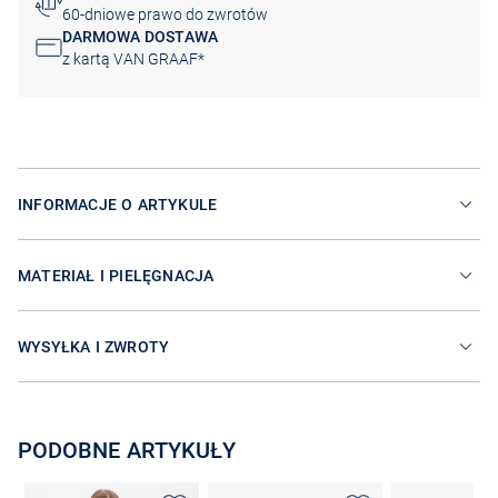
60-dniowe prawo do zwrotów
DARMOWA DOSTAWA
z kartą VAN GRAAF*
INFORMACJE O ARTYKULE
MATERIAŁ I PIELĘGNACJA
WYSYŁKA I ZWROTY
PODOBNE ARTYKUŁY