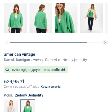
american vintage
Damski kardigan z wełną - Damsville
- zielony jednolity
Liczba oglądających teraz
osób: 86
.
629,95 zł
Zawiera podatek VAT, plus
Koszty wysyłki
Kolor:
Zielony Jednolity