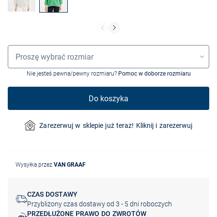
Wybór rozmiaru
Proszę wybrać rozmiar
Nie jesteś pewna/pewny rozmiaru?
Pomoc w doborze rozmiaru
Do koszyka
Zarezerwuj w sklepie już teraz! Kliknij i zarezerwuj
Wysyłka przez
VAN GRAAF
CZAS DOSTAWY
Przybliżony czas dostawy od 3 - 5 dni roboczych
PRZEDŁUŻONE PRAWO DO ZWROTÓW