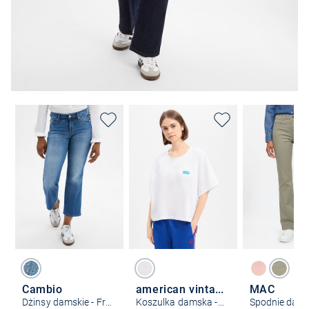
Cambio
american vintage
MAC
Dżinsy damskie - Francesca
Koszulka damska - Gixy