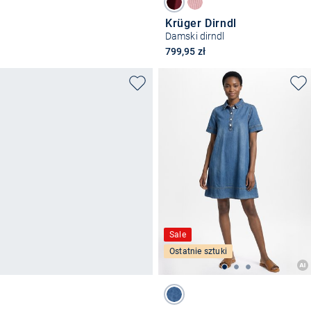
Krüger Dirndl
Damski dirndl
799,95 zł
Sale
Ostatnie sztuki