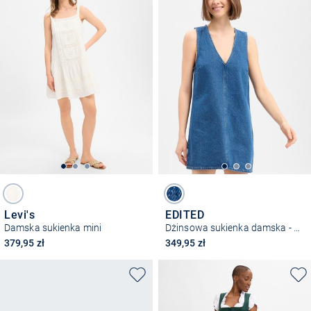
Levi's
EDITED
Damska sukienka mini
Dżinsowa sukienka damska - Xristina
379,95 zł
349,95 zł