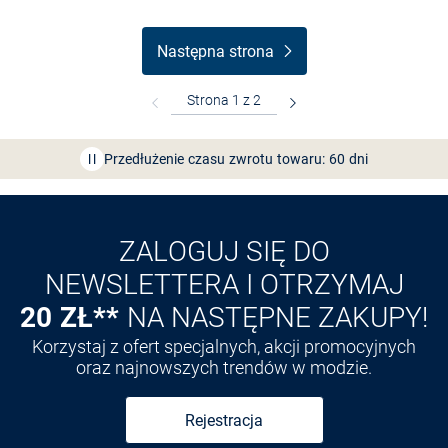
Następna strona
Bezpłatna dostawa z Friends
CLUB
Przedłużenie czasu zwrotu towaru: 60 dni
Odkryj aplikację VAN
GRAAF
ZALOGUJ SIĘ DO
NEWSLETTERA I OTRZYMAJ
20 ZŁ**
NA NASTĘPNE ZAKUPY!
Korzystaj z ofert specjalnych, akcji promocyjnych
oraz najnowszych trendów w modzie.
Rejestracja