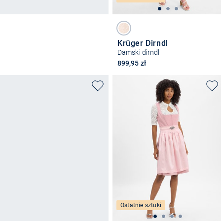
Krüger Dirndl
Damski dirndl
899,95 zł
Ostatnie sztuki