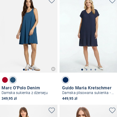
Marc O'Polo Denim
Guido Maria Kretschmer
Damska sukienka z dżerseju
Damska plisowana sukienka - Inken
349,95 zł
449,95 zł