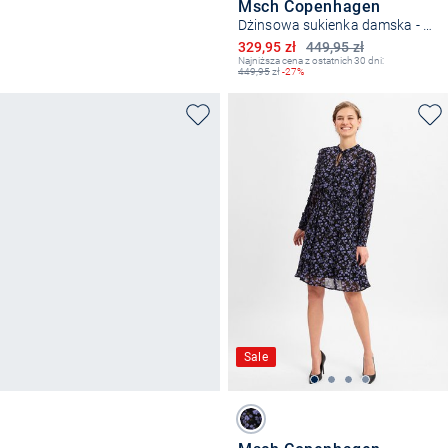
Msch Copenhagen
Dżinsowa sukienka damska - MSCHTuro Alena
Obniżona cena
329,95 zł
449,95 zł
Najniższa cena z ostatnich 30 dni:
449,95
zł
-27%
Sale