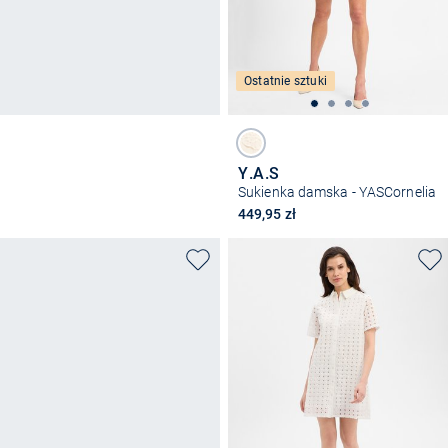
Ostatnie sztuki
Y.A.S
Sukienka damska - YASCornelia
449,95 zł