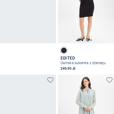
EDITED
Damska sukienka z dżerseju
249,95 zł