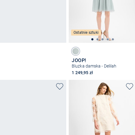
Ostatnie sztuki
JOOP!
Bluzka damska - Delilah
1 249,95 zł