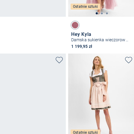
Ostatnie sztuki
Hey Kyla
Damska sukienka wieczorowa - Haljina Rochie
1 199,95 zł
Ostatnie sztuki