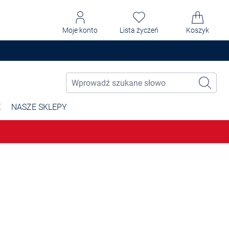
Moje konto
Lista życzeń
Koszyk
Ż
NASZE SKLEPY