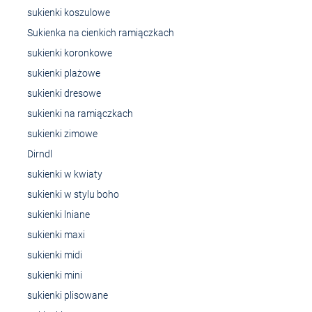
sukienki koszulowe
Sukienka na cienkich ramiączkach
sukienki koronkowe
sukienki plażowe
sukienki dresowe
sukienki na ramiączkach
sukienki zimowe
Dirndl
sukienki w kwiaty
sukienki w stylu boho
sukienki lniane
sukienki maxi
sukienki midi
sukienki mini
sukienki plisowane