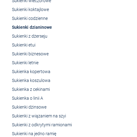
Sukienki wieczorowe
Sukienki koktajlowe
Sukienki codzienne
Sukienki dzianinowe
Sukienki z dżerseju
Sukienki etui
Sukienki biznesowe
Sukienki letnie
Sukienka kopertowa
Sukienka koszulowa
Sukienka z cekinami
Sukienka o linii A
Sukienki dżinsowe
Sukienki z wiązaniem na szyi
Sukienki z odkrytymi ramionami
Sukienki na jedno ramię