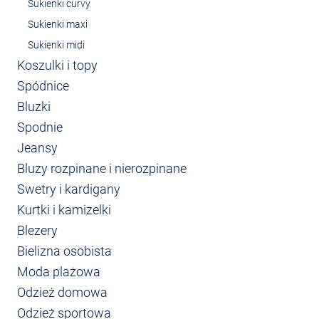
Sukienki curvy
Sukienki maxi
Sukienki midi
Koszulki i topy
Spódnice
Bluzki
Spodnie
Jeansy
Bluzy rozpinane i nierozpinane
Swetry i kardigany
Kurtki i kamizelki
Blezery
Bielizna osobista
Moda plażowa
Odzież domowa
Odzież sportowa