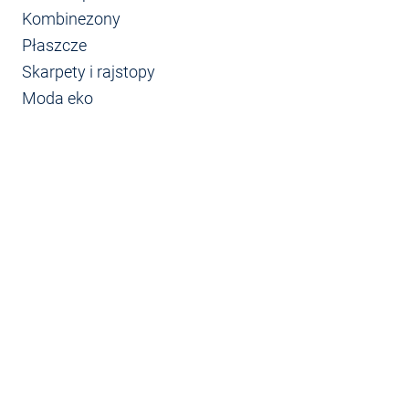
Kombinezony
Płaszcze
Skarpety i rajstopy
Moda eko