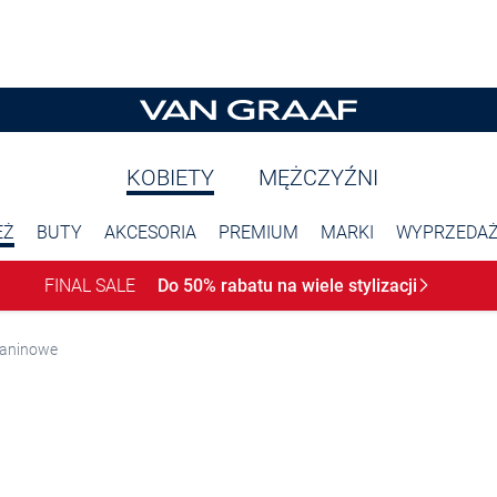
KOBIETY
MĘŻCZYŹNI
EŻ
BUTY
AKCESORIA
PREMIUM
MARKI
WYPRZEDA
FINAL SALE
Do 50% rabatu na wiele
stylizacji
ianinowe