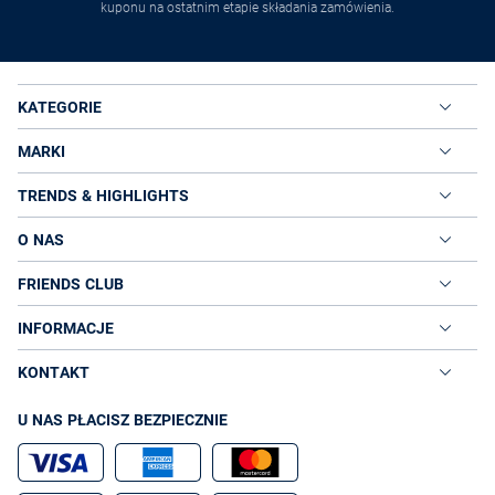
kuponu na ostatnim etapie składania zamówienia.
KATEGORIE
MARKI
TRENDS & HIGHLIGHTS
O NAS
FRIENDS CLUB
INFORMACJE
KONTAKT
U NAS PŁACISZ BEZPIECZNIE