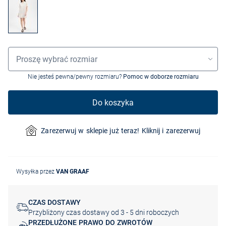
Wybór rozmiaru
Proszę wybrać rozmiar
Nie jesteś pewna/pewny rozmiaru?
Pomoc w doborze rozmiaru
Do koszyka
Zarezerwuj w sklepie już teraz! Kliknij i zarezerwuj
Wysyłka przez
VAN GRAAF
CZAS DOSTAWY
Przybliżony czas dostawy od 3 - 5 dni roboczych
PRZEDŁUŻONE PRAWO DO ZWROTÓW