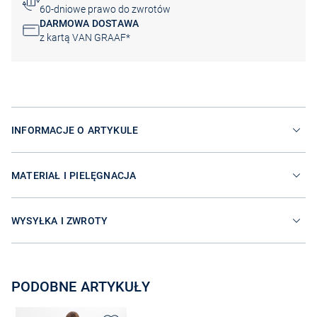
60-dniowe prawo do zwrotów
DARMOWA DOSTAWA
z kartą VAN GRAAF*
INFORMACJE O ARTYKULE
MATERIAŁ I PIELĘGNACJA
WYSYŁKA I ZWROTY
PODOBNE ARTYKUŁY