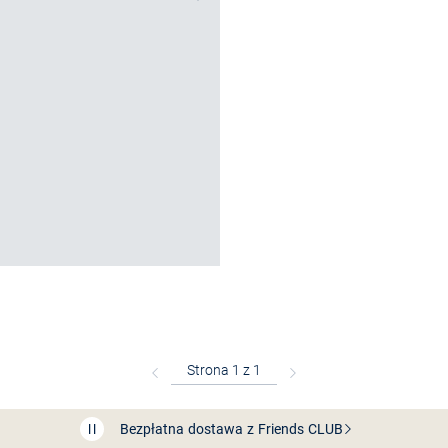
Bezpłatna dostawa z Friends
CLUB