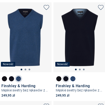
Nowość
Nowość
Finshley & Harding
Finshley & Harding
Męskie swetry bez rękawów z dzianiny
Męskie swetry bez rękawów z dzianiny
249,95 zł
249,95 zł