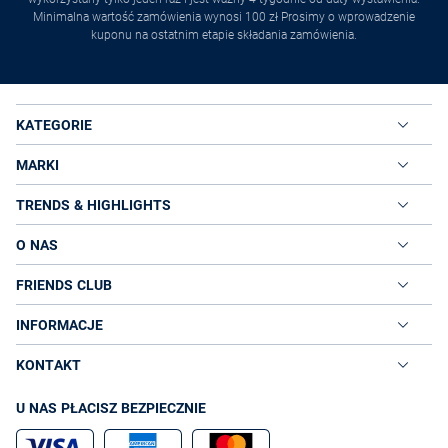
Minimalna wartość zamówienia wynosi 100 zł Prosimy o wprowadzenie
kuponu na ostatnim etapie składania zamówienia.
KATEGORIE
MARKI
TRENDS & HIGHLIGHTS
O NAS
FRIENDS CLUB
INFORMACJE
KONTAKT
U NAS PŁACISZ BEZPIECZNIE