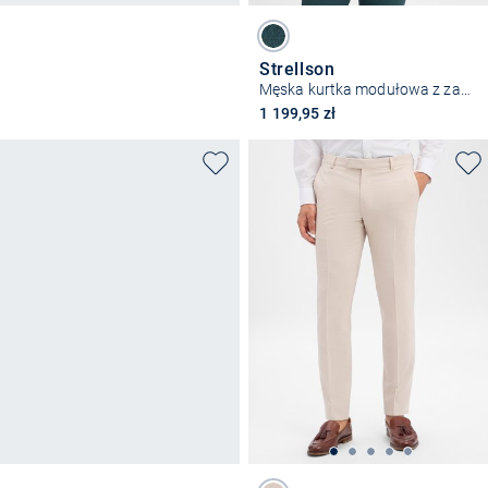
Strellson
Męska kurtka modułowa z zawartością wełny - Melvin
1 199,95 zł