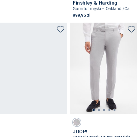
Finshley & Harding
Garnitur męski – Oakland /California
999,95 zł
JOOP!