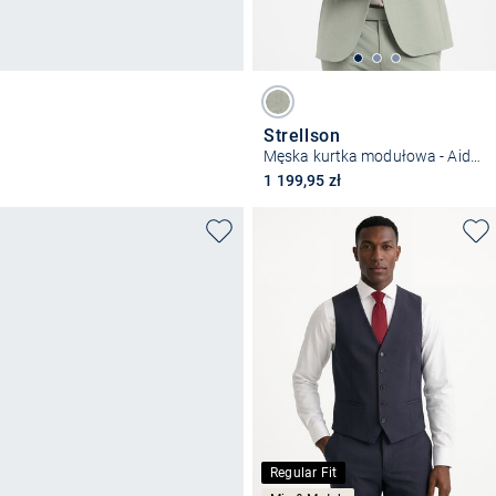
Strellson
Męska kurtka modułowa - Aidan
1 199,95 zł
Regular Fit