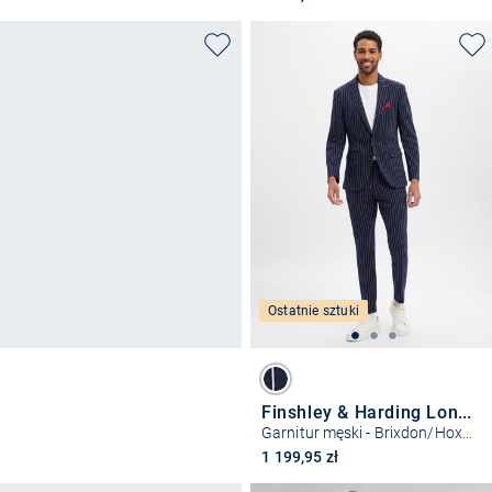
Ostatnie sztuki
Finshley & Harding London
Garnitur męski - Brixdon/Hoxdon
1 199,95 zł