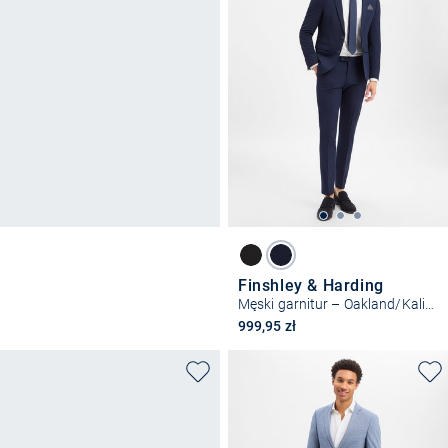
Finshley & Harding
Męski garnitur – Oakland/Kalifornia
999,95 zł