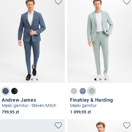
Andrew James
Finshley & Harding
Męski garnitur - Steven/Mitch
Męski garnitur
799,95 zł
1 099,95 zł