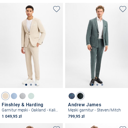
Finshley & Harding
Andrew James
Garnitur męski - Oakland - Kalifornia
Męski garnitur - Steven/Mitch
1 049,95 zł
799,95 zł