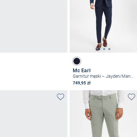
Mc Earl
Garnitur męski – Jayden/Manhatten
749,95 zł