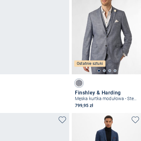
Ostatnie sztuki
Finshley & Harding
Męska kurtka modułowa - Steven
799,95 zł