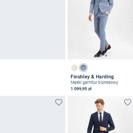
Finshley & Harding
Męski garnitur biznesowy
1 099,95 zł