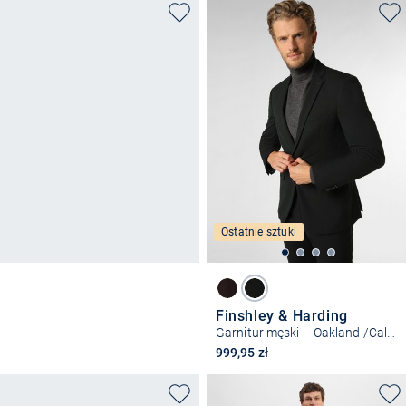
Ostatnie sztuki
Finshley & Harding
Garnitur męski – Oakland /California
999,95 zł