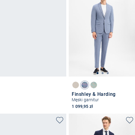
Finshley & Harding
Męski garnitur
1 099,95 zł