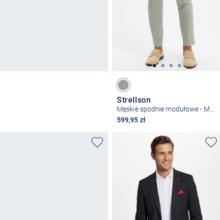
Strellson
Męskie spodnie modułowe - Melwin
599,95 zł