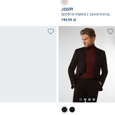
JOOP!
Spodnie męskie z zawartością wełny - Blayr
749,95 zł