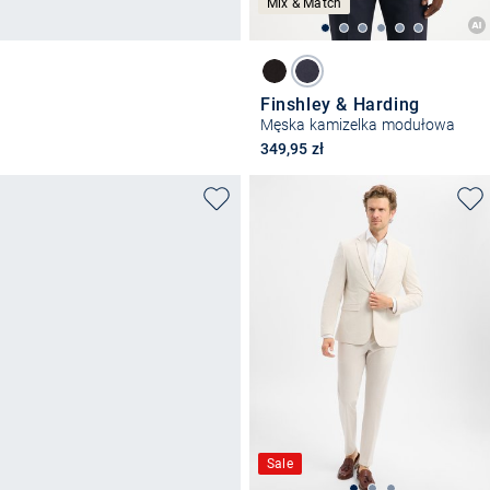
Mix & Match
Finshley & Harding
Męska kamizelka modułowa
349,95 zł
Sale