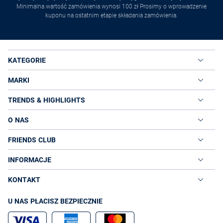
Minimalna wartość zamówienia wynosi 100 zł Prosimy o wprowadzenie
kuponu na ostatnim etapie składania zamówienia.
KATEGORIE
MARKI
TRENDS & HIGHLIGHTS
O NAS
FRIENDS CLUB
INFORMACJE
KONTAKT
U NAS PŁACISZ BEZPIECZNIE