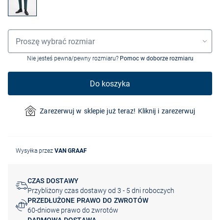
Wybór rozmiaru
Proszę wybrać rozmiar
Nie jesteś pewna/pewny rozmiaru?
Pomoc w doborze rozmiaru
Do koszyka
Zarezerwuj w sklepie już teraz! Kliknij i zarezerwuj
Wysyłka przez
VAN GRAAF
CZAS DOSTAWY
Przybliżony czas dostawy od 3 - 5 dni roboczych
PRZEDŁUŻONE PRAWO DO ZWROTÓW
60-dniowe prawo do zwrotów