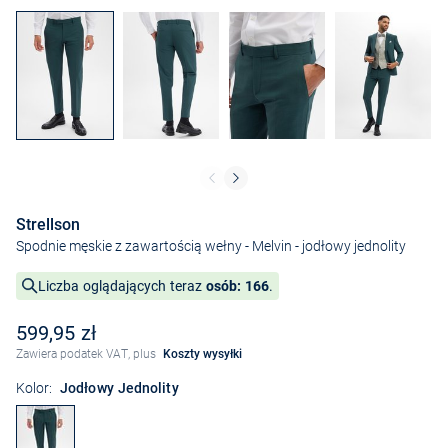
Strellson
Spodnie męskie z zawartością wełny - Melvin
- jodłowy jednolity
Liczba oglądających teraz
osób: 166
.
599,95 zł
Zawiera podatek VAT, plus
Koszty wysyłki
Kolor:
Jodłowy Jednolity