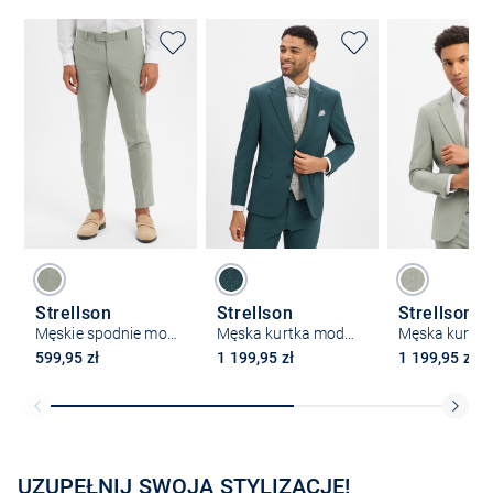
Strellson
Strellson
Strellson
Męskie spodnie modułowe - Melwin
Męska kurtka modułowa z zawartością wełny - Melvin
599,95 zł
1 199,95 zł
1 199,95 zł
UZUPEŁNIJ SWOJĄ STYLIZACJĘ!