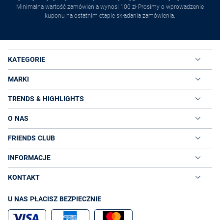
Minimalna wartość zamówienia wynosi 100 zł Prosimy o wprowadzenie
kuponu na ostatnim etapie składania zamówienia.
KATEGORIE
MARKI
TRENDS & HIGHLIGHTS
O NAS
FRIENDS CLUB
INFORMACJE
KONTAKT
U NAS PŁACISZ BEZPIECZNIE