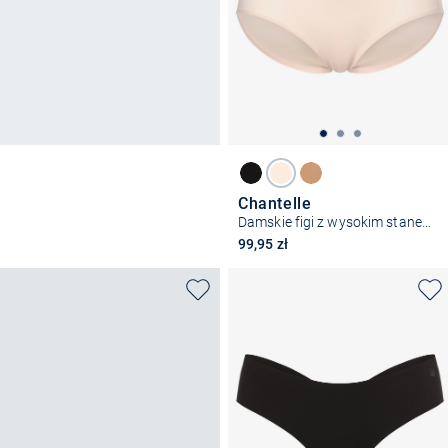
Chantelle
Damskie figi z wysokim stanem – SoftStretch
99,95 zł