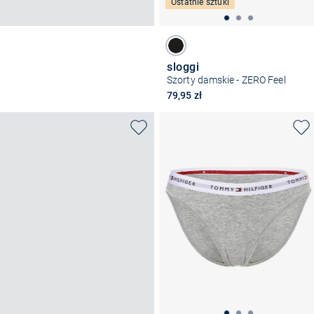
Ostatnie sztuki
sloggi
Szorty damskie - ZERO Feel
79,95 zł