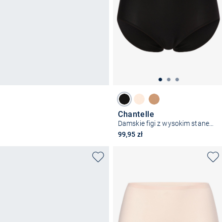
Chantelle
Damskie figi z wysokim stanem – SoftStretch
99,95 zł