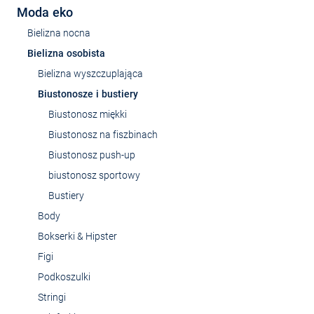
Moda eko
Bielizna nocna
Bielizna osobista
Bielizna wyszczuplająca
Biustonosze i bustiery
Biustonosz miękki
Biustonosz na fiszbinach
Biustonosz push-up
biustonosz sportowy
Bustiery
Body
Bokserki & Hipster
Figi
Podkoszulki
Stringi