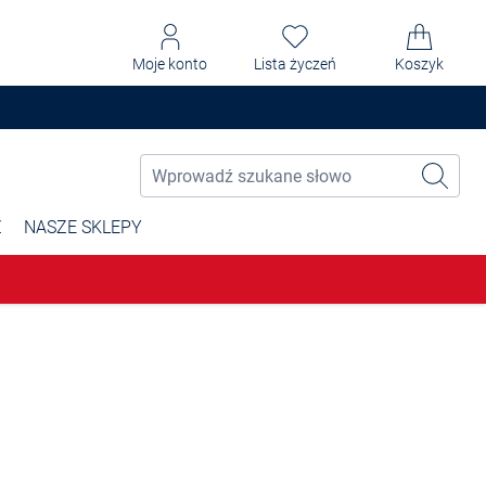
Moje konto
Lista życzeń
Koszyk
Ż
NASZE SKLEPY