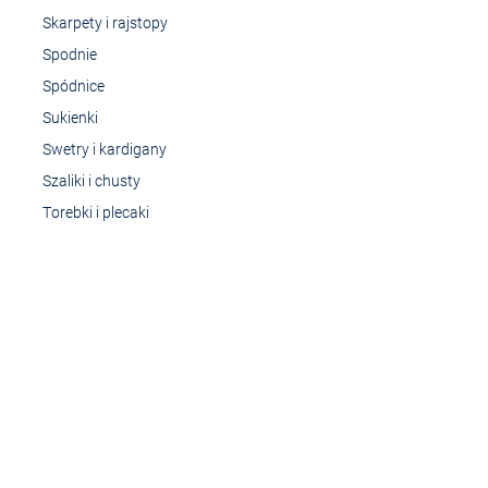
Skarpety i rajstopy
Spodnie
Spódnice
Sukienki
Swetry i kardigany
Szaliki i chusty
Torebki i plecaki