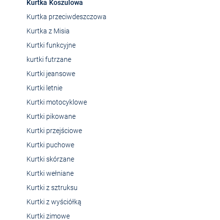
Kurtka Koszulowa
Kurtka przeciwdeszczowa
Kurtka z Misia
Kurtki funkcyjne
kurtki futrzane
Kurtki jeansowe
Kurtki letnie
Kurtki motocyklowe
Kurtki pikowane
Kurtki przejściowe
Kurtki puchowe
Kurtki skórzane
Kurtki wełniane
Kurtki z sztruksu
Kurtki z wyściółką
Kurtki zimowe