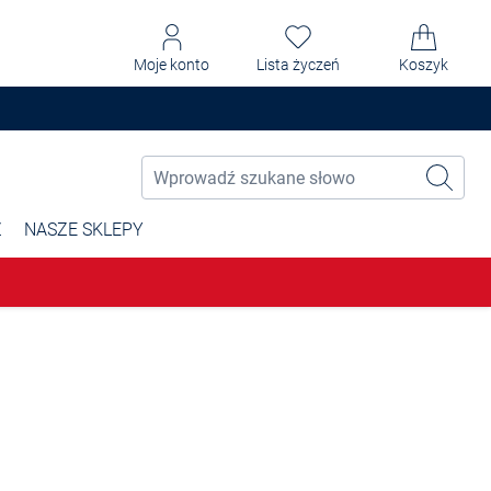
Moje konto
Lista życzeń
Koszyk
Ż
NASZE SKLEPY