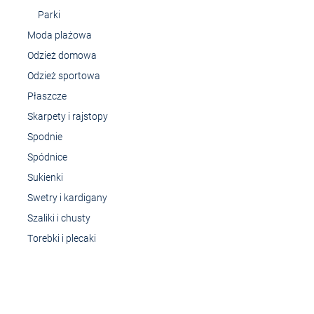
Parki
Moda plażowa
Odzież domowa
Odzież sportowa
Płaszcze
Skarpety i rajstopy
Spodnie
Spódnice
Sukienki
Swetry i kardigany
Szaliki i chusty
Torebki i plecaki