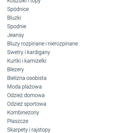
Koszulki i topy
Spódnice
Bluzki
Spodnie
Jeansy
Bluzy rozpinane i nierozpinane
Swetry i kardigany
Kurtki i kamizelki
Blezery
Bielizna osobista
Moda plażowa
Odzież domowa
Odzież sportowa
Kombinezony
Płaszcze
Skarpety i rajstopy