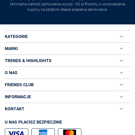
Minimalna wartość zamówienia wynosi 100 zł Prosimy o wprowadzenie
kuponu na ostatnim etapie składania zamówienia.
KATEGORIE
MARKI
TRENDS & HIGHLIGHTS
O NAS
FRIENDS CLUB
INFORMACJE
KONTAKT
U NAS PŁACISZ BEZPIECZNIE