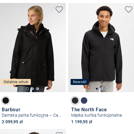
Ostatnie sztuki
Nowość
Barbour
The North Face
Damska parka funkcyjna – Cannich
Męska kurtka funkcjonalna
2 099,95 zł
1 199,95 zł