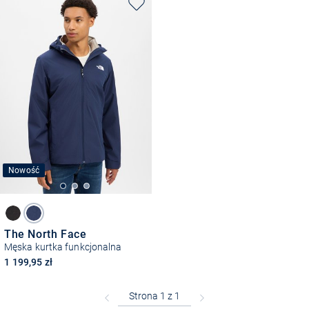
Nowość
The North Face
Męska kurtka funkcjonalna
1 199,95 zł
Bezpłatna dostawa z Friends
CLUB
Przedłużenie czasu zwrotu towaru: 60 dni