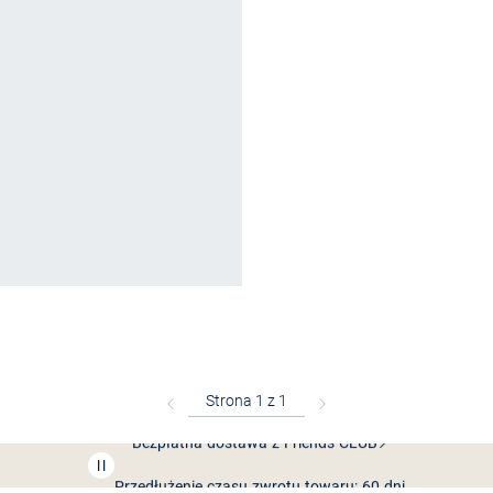
Bezpłatna dostawa z Friends
CLUB
Przedłużenie czasu zwrotu towaru: 60 dni