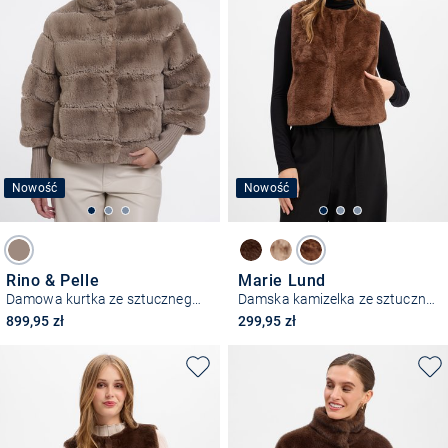
Nowość
Nowość
Rino & Pelle
Marie Lund
Damowa kurtka ze sztucznego futra – Feline
Damska kamizelka ze sztucznego futra - Tilda
899,95 zł
299,95 zł