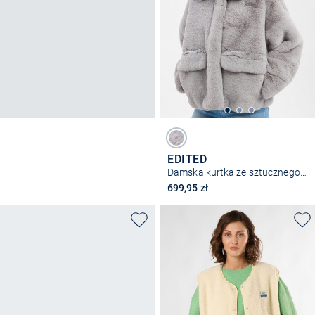
EDITED
Damska kurtka ze sztucznego futra - Carly
699,95 zł