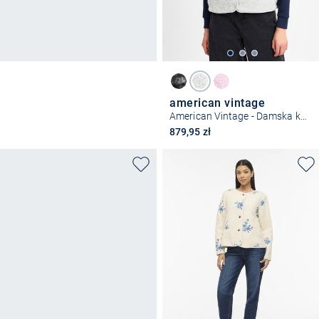
american vintage
American Vintage - Damska kamizelka - Hoktown
879,95 zł