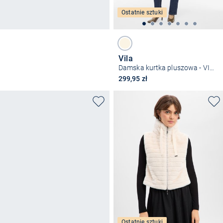
Ostatnie sztuki
Vila
Damska kurtka pluszowa - VIAda
299,95 zł
Ostatnie sztuki