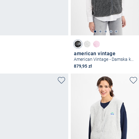
american vintage
American Vintage - Damska kamizelka - Hoktown
879,95 zł