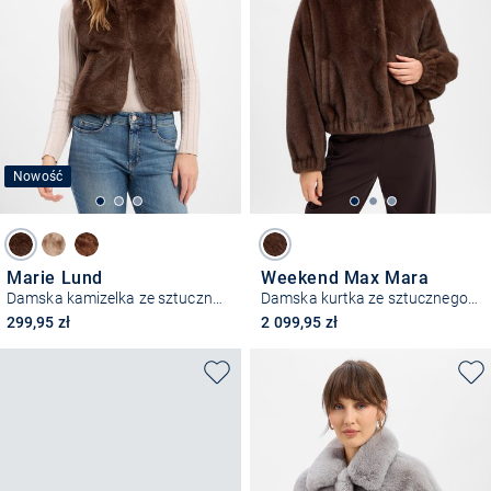
Nowość
Marie Lund
Weekend Max Mara
Damska kamizelka ze sztucznego futra - Tilda
Damska kurtka ze sztucznego futra
299,95 zł
2 099,95 zł