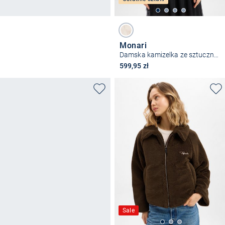
Monari
Damska kamizelka ze sztucznego futra
599,95 zł
Sale