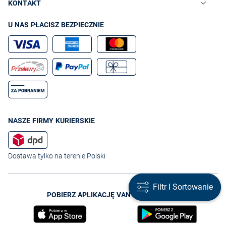
KONTAKT
U NAS PŁACISZ BEZPIECZNIE
NASZE FIRMY KURIERSKIE
Dostawa tylko na terenie Polski
Filtr I Sortowanie
Filtr I Sortowanie
POBIERZ APLIKACJĘ VAN GRAAF TERAZ