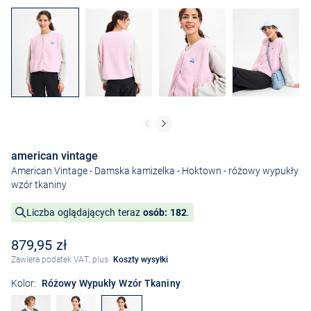
american vintage
American Vintage - Damska kamizelka - Hoktown
- różowy wypukły
wzór tkaniny
Liczba oglądających teraz
osób: 182
.
879,95 zł
Zawiera podatek VAT, plus
Koszty wysyłki
Kolor:
Różowy Wypukły Wzór Tkaniny