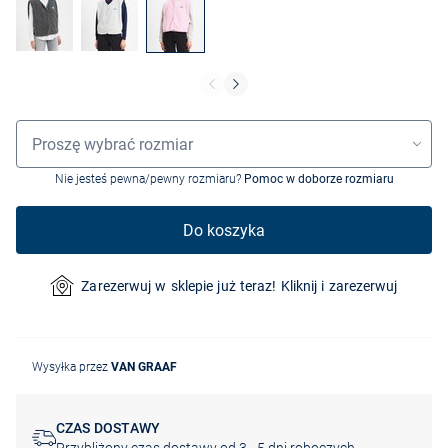
Wybór rozmiaru
Proszę wybrać rozmiar
Nie jesteś pewna/pewny rozmiaru?
Pomoc w doborze rozmiaru
Do koszyka
Zarezerwuj w sklepie już teraz! Kliknij i zarezerwuj
Wysyłka przez
VAN GRAAF
CZAS DOSTAWY