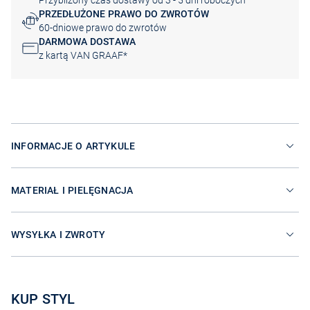
Przybliżony czas dostawy od 3 - 5 dni roboczych
PRZEDŁUŻONE PRAWO DO ZWROTÓW
60-dniowe prawo do zwrotów
DARMOWA DOSTAWA
z kartą VAN GRAAF*
INFORMACJE O ARTYKULE
MATERIAŁ I PIELĘGNACJA
WYSYŁKA I ZWROTY
KUP STYL