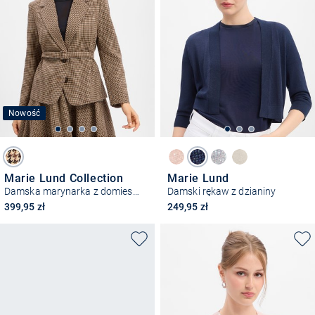
Nowość
Marie Lund Collection
Marie Lund
Damska marynarka z domieszką wełny
Damski rękaw z dzianiny
399,95 zł
249,95 zł