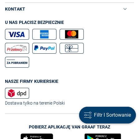
KONTAKT
U NAS PŁACISZ BEZPIECZNIE
NASZE FIRMY KURIERSKIE
Dostawa tylko na terenie Polski
Filtr I Sortowanie
Filtr I Sortowanie
POBIERZ APLIKACJĘ VAN GRAAF TERAZ