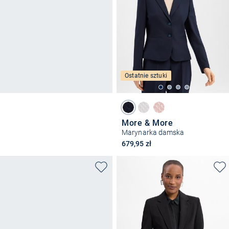
Ostatnie sztuki
More & More
Marynarka damska
679,95 zł