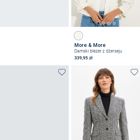
More & More
Damski blezer z dżerseju
339,95 zł