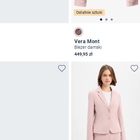
Ostatnie sztuki
Vera Mont
Blezer damski
449,95 zł