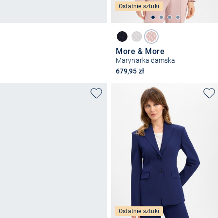
Ostatnie sztuki
More & More
Marynarka damska
679,95 zł
Ostatnie sztuki