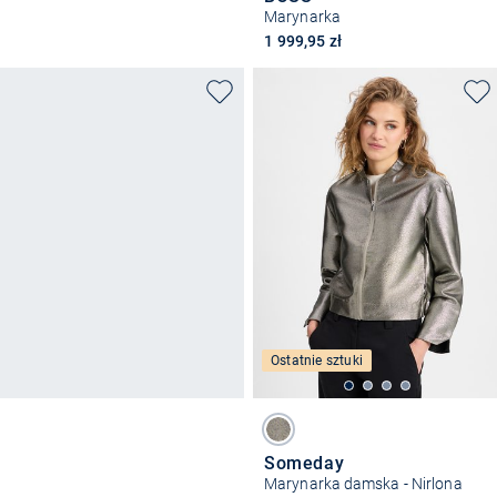
Marynarka
1 999,95 zł
Ostatnie sztuki
Someday
Marynarka damska - Nirlona