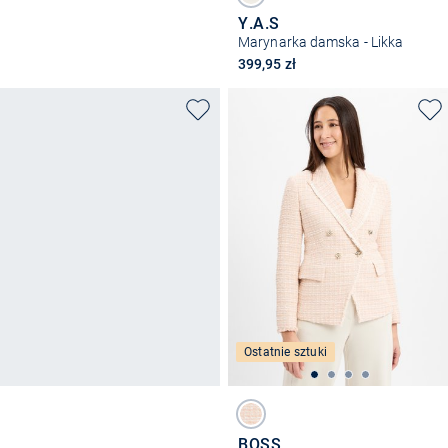
Y.A.S
Marynarka damska - Likka
399,95 zł
Ostatnie sztuki
BOSS