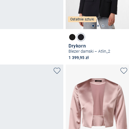
Ostatnie sztuki
Drykorn
Blezer damski – Atlin_2
1 399,95 zł