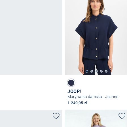
JOOP!
Marynarka damska - Jeanne
1 249,95 zł