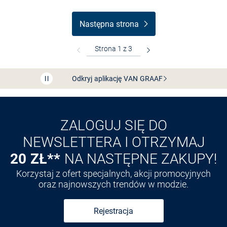
Następna strona
Bezpłatna dostawa z Friends
CLUB
Przedłużenie czasu zwrotu towaru: 60 dni
Odkryj aplikację VAN
GRAAF
ZALOGUJ SIĘ DO
NEWSLETTERA I OTRZYMAJ
20 ZŁ**
NA NASTĘPNE ZAKUPY!
Korzystaj z ofert specjalnych, akcji promocyjnych
oraz najnowszych trendów w modzie.
Rejestracja