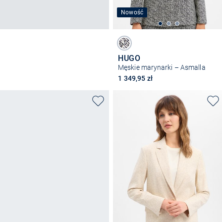
Nowość
HUGO
Męskie marynarki – Asmalla
1 349,95 zł