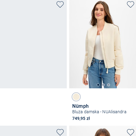
Nümph
Bluza damska - NUAlisandra
749,95 zł