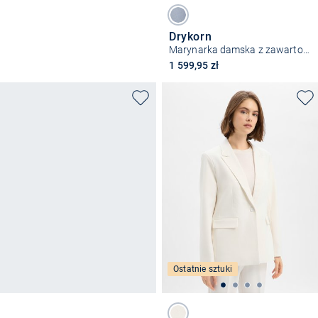
Drykorn
Marynarka damska z zawartością wełny - Bundrey
1 599,95 zł
Ostatnie sztuki