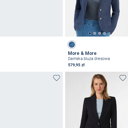
More & More
Damska bluza dresowa
579,95 zł