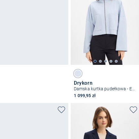
Drykorn
Damska kurtka pudełkowa - Elstow
1 099,95 zł