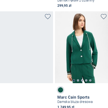
Damski rękaw z dzianiny
299,95 zł
Marc Cain Sports
Damska bluza dresowa
1 749,95 zł