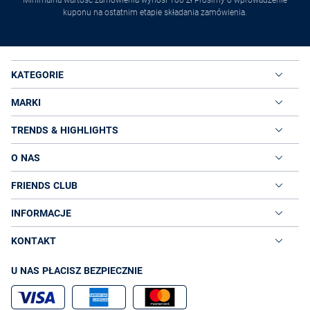
Minimalna wartość zamówienia wynosi 100 zł Prosimy o wprowadzenie
kuponu na ostatnim etapie składania zamówienia.
KATEGORIE
MARKI
TRENDS & HIGHLIGHTS
O NAS
FRIENDS CLUB
INFORMACJE
KONTAKT
U NAS PŁACISZ BEZPIECZNIE