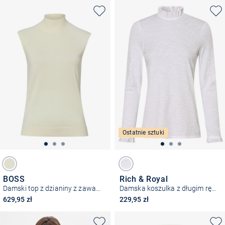
Ostatnie sztuki
BOSS
Rich & Royal
Damski top z dzianiny z zawartością wełny dziewiczej - Fipini
Damska koszulka z długim rękawem
629,95 zł
229,95 zł