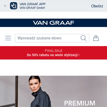
VAN GRAAF APP
Otwórz
VAN GRAAF GmbH
Przjedź do głównej zawartości
FINAL SALE
Do 50% rabatu na wiele
stylizacji