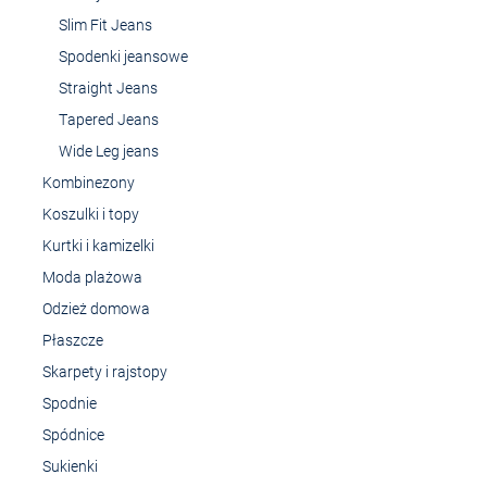
Slim Fit Jeans
Spodenki jeansowe
Straight Jeans
Tapered Jeans
Wide Leg jeans
Kombinezony
Koszulki i topy
Kurtki i kamizelki
Moda plażowa
Odzież domowa
Płaszcze
Skarpety i rajstopy
Spodnie
Spódnice
Sukienki