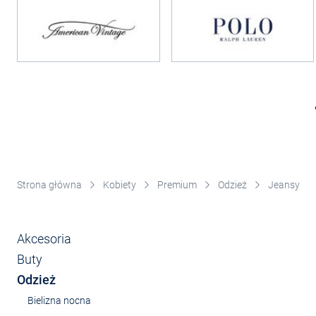
Strona główna
Kobiety
Premium
Odzież
Jeansy
Akcesoria
Buty
Odzież
Bielizna nocna