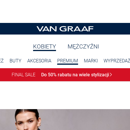
KOBIETY
MĘŻCZYŹNI
EŻ
BUTY
AKCESORIA
PREMIUM
MARKI
WYPRZEDA
FINAL SALE
Do 50% rabatu na wiele
stylizacji