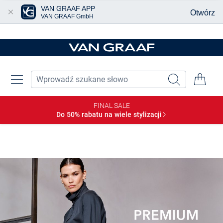
VAN GRAAF APP
Otwórz
VAN GRAAF GmbH
Przjedź do głównej zawartości
FINAL SALE
Do 50% rabatu na wiele
stylizacji