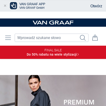
VAN GRAAF APP
Otwórz
VAN GRAAF GmbH
Przjedź do głównej zawartości
FINAL SALE
Do 50% rabatu na wiele
stylizacji