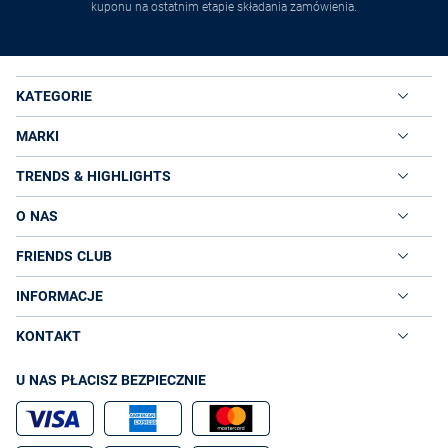
kuponu na ostatnim etapie składania zamówienia.
KATEGORIE
MARKI
TRENDS & HIGHLIGHTS
O NAS
FRIENDS CLUB
INFORMACJE
KONTAKT
U NAS PŁACISZ BEZPIECZNIE