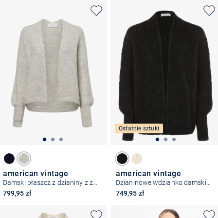
Ostatnie sztuki
american vintage
american vintage
Damski płaszcz z dzianiny z zawartością alpaki - East19A
Dzianinowe wdzianko damskie z dodatkiem alpaki – Gilet East
799,95 zł
749,95 zł