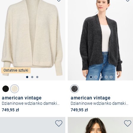
Ostatnie sztuki
american vintage
american vintage
Dzianinowe wdzianko damskie z dodatkiem alpaki – Gilet East
Dzianinowe wdzianko damskie z dodatkiem alpaki – East
749,95 zł
749,95 zł