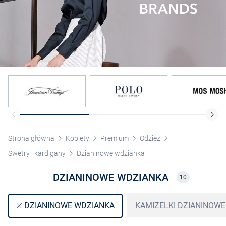
Strona główna
Kobiety
Premium
Odzież
Swetry i kardigany
Dzianinowe wdzianka
DZIANINOWE WDZIANKA
10
KAMIZELKI DZIANINOWE
DZIANINOWE WDZIANKA