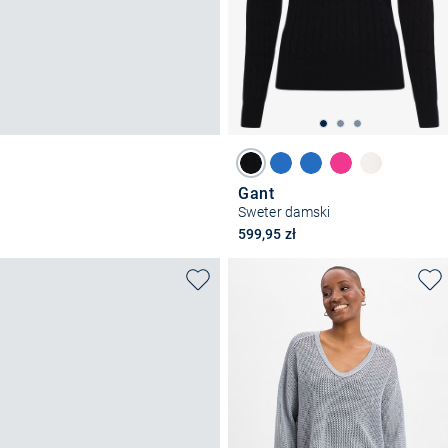
Gant
Sweter damski
599,95 zł