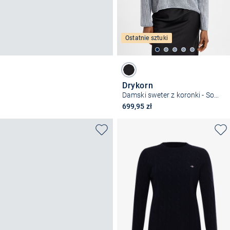
Ostatnie sztuki
Drykorn
Damski sweter z koronki - Somaija
699,95 zł