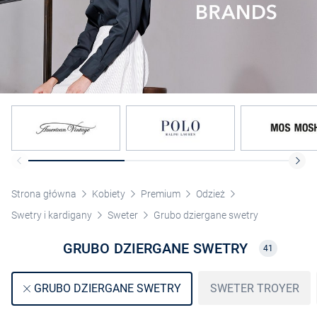
Strona główna
Kobiety
Premium
Odzież
Swetry i kardigany
Sweter
Grubo dziergane swetry
GRUBO DZIERGANE SWETRY
41
SWETER TROYER
GRUBO DZIERGANE SWETRY