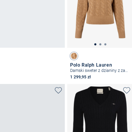
Polo Ralph Lauren
Damski sweter z dzianiny z zawartością kaszmiru
1 299,95 zł