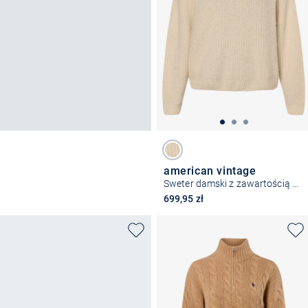
american vintage
Sweter damski z zawartością alpaki
699,95 zł