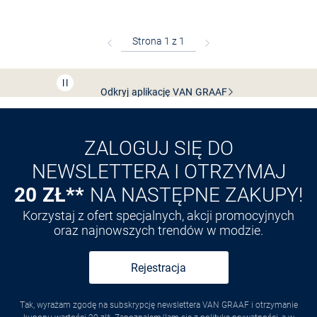
Bezpłatna dostawa z Friends
CLUB
Przedłużenie czasu zwrotu towaru: 60 dni
Odkryj aplikację VAN
GRAAF
ZALOGUJ SIĘ DO
NEWSLETTERA I OTRZYMAJ
20 ZŁ**
NA NASTĘPNE ZAKUPY!
Korzystaj z ofert specjalnych, akcji promocyjnych
oraz najnowszych trendów w modzie.
Rejestracja
Tak, wyrażam zgodę na subskrypcję newslettera VAN GRAAF i otrzymanie