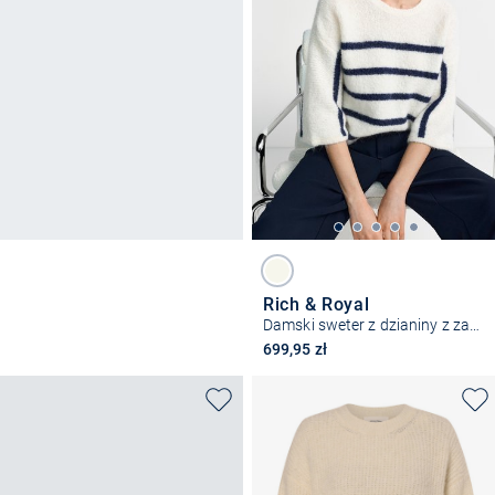
Rich & Royal
Damski sweter z dzianiny z zawartością alpaki i wełny
699,95 zł