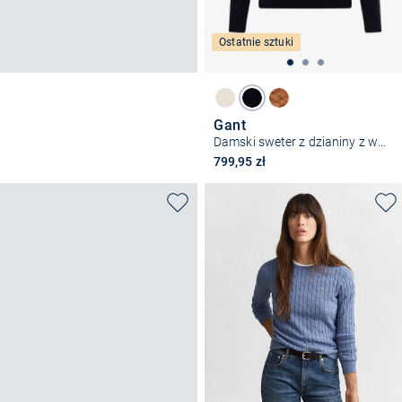
Ostatnie sztuki
Gant
Damski sweter z dzianiny z wełny jagnięcej
799,95 zł