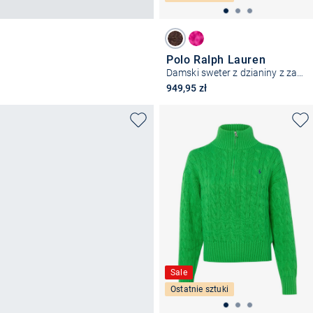
Polo Ralph Lauren
Damski sweter z dzianiny z zawartością kaszmiru
949,95 zł
Sale
Ostatnie sztuki