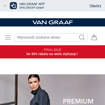
VAN GRAAF APP
Otwórz
VAN GRAAF GmbH
Przjedź do głównej zawartości
FINAL SALE
Do 50% rabatu na wiele
stylizacji