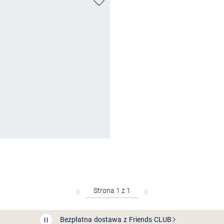
Bezpłatna dostawa z Friends
CLUB
Przedłużenie czasu zwrotu towaru: 60 dni