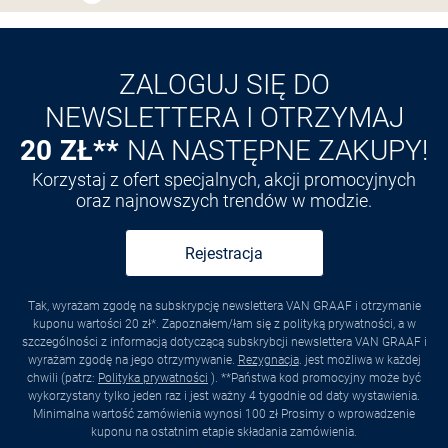
Odkryj aplikację VAN
GRAAF
ZALOGUJ SIĘ DO
NEWSLETTERA I OTRZYMAJ
20 ZŁ**
NA NASTĘPNE ZAKUPY!
Korzystaj z ofert specjalnych, akcji promocyjnych
oraz najnowszych trendów w modzie.
Rejestracja
Tak, wyrażam zgodę na subskrypcję newslettera VAN GRAAF i otrzymanie
kuponu wartości 20 zł*. Zapoznałem/łam się z polityką prywatności, a w
szczególności z informacją dotyczącą subskrybcji newslettera VAN GRAAF i
wyrażam zgodę na jego otrzymywanie.
Rezygnacja
. jest możliwa w każdej
chwili (patrz:
Polityka prywatności
). **Państwa kod promocyjny może być
wykorzystany tylko jeden raz i jest ważny 4 tygodnie od daty wystawienia.
Minimalna wartość zamówienia wynosi 100 zł Prosimy o wprowadzenie
kuponu na ostatnim etapie składania zamówienia.