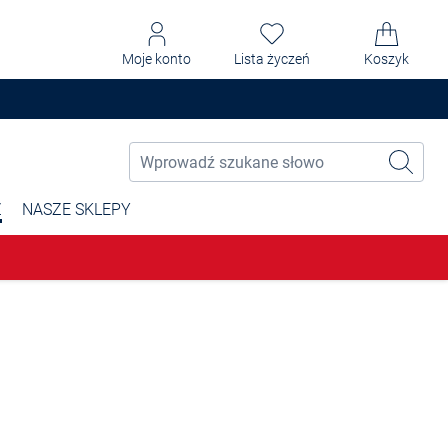
Moje konto
Lista życzeń
Koszyk
Ż
NASZE SKLEPY