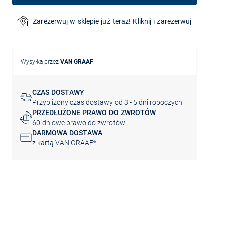
Zarezerwuj w sklepie już teraz! Kliknij i zarezerwuj
Wysyłka przez
VAN GRAAF
CZAS DOSTAWY
Przybliżony czas dostawy od 3 - 5 dni roboczych
PRZEDŁUŻONE PRAWO DO ZWROTÓW
60-dniowe prawo do zwrotów
DARMOWA DOSTAWA
z kartą VAN GRAAF*