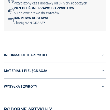
Przybliżony czas dostawy od 3 - 5 dni roboczych
PRZEDŁUŻONE PRAWO DO ZWROTÓW
60-dniowe prawo do zwrotów
DARMOWA DOSTAWA
z kartą VAN GRAAF*
INFORMACJE O ARTYKULE
MATERIAŁ I PIELĘGNACJA
WYSYŁKA I ZWROTY
PODOBNE ARTYKUŁY