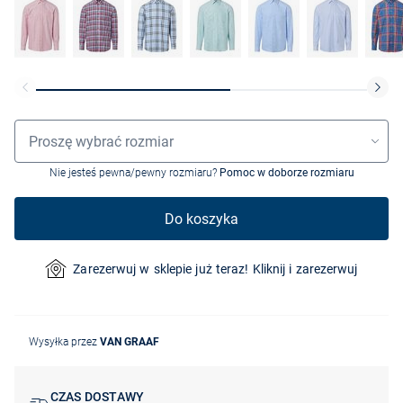
Wybór rozmiaru
Proszę wybrać rozmiar
Nie jesteś pewna/pewny rozmiaru?
Pomoc w doborze rozmiaru
Do koszyka
Zarezerwuj w sklepie już teraz! Kliknij i zarezerwuj
Wysyłka przez
VAN GRAAF
CZAS DOSTAWY