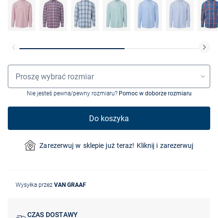
Wybór rozmiaru
Proszę wybrać rozmiar
Nie jesteś pewna/pewny rozmiaru?
Pomoc w doborze rozmiaru
Do koszyka
Zarezerwuj w sklepie już teraz! Kliknij i zarezerwuj
Wysyłka przez
VAN GRAAF
CZAS DOSTAWY